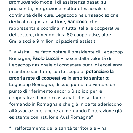
promuovendo modelli di assistenza basati su
prossimità, integrazione multiprofessionale e
continuità delle cure. Legacoop ha un’associazione
dedicata a questo settore,
Sanicoop
, che
rappresenta e coordina in tutta Italia le cooperative
del settore, riunendo circa 80 cooperative, oltre
6mila soci e 9 milioni di pazienti assistiti.
“La visita – ha fatto notare il presidente di Legacoop
Romagna,
Paolo Lucchi
– nasce dalla volontà di
Legacoop nazionale di conoscere punti di eccellenza
in ambito sanitario, con lo scopo di
potenziare la
propria rete di cooperative in ambito sanitario
;
Legacoop Romagna, di suo, punta a diventare un
punto di riferimento ancor più solido per le
cooperative di medici associati che si stanno
formando in Romagna e che già in parte aderiscono
all’Associazione, anche aumentando l’interazione già
esistente con Irst, Ior e Ausl Romagna”.
“ll rafforzamento della sanità territoriale – ha