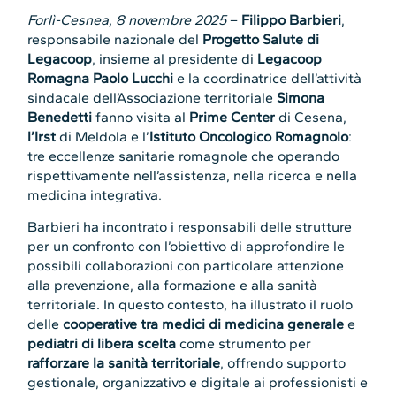
Forlì-Cesnea, 8 novembre 2025
–
Filippo Barbieri
,
responsabile nazionale del
Progetto Salute di
Legacoop
, insieme al presidente di
Legacoop
Romagna
Paolo Lucchi
e la coordinatrice dell’attività
sindacale dell’Associazione territoriale
Simona
Benedetti
fanno visita al
Prime Center
di Cesena,
l’Irst
di Meldola e l’
Istituto Oncologico Romagnolo
:
tre eccellenze sanitarie romagnole che operando
rispettivamente nell’assistenza, nella ricerca e nella
medicina integrativa.
Barbieri ha incontrato i responsabili delle strutture
per un confronto con l’obiettivo di approfondire le
possibili collaborazioni con particolare attenzione
alla prevenzione, alla formazione e alla sanità
territoriale. In questo contesto, ha illustrato il ruolo
delle
cooperative tra medici di medicina generale
e
pediatri di libera scelta
come strumento per
rafforzare la sanità territoriale
, offrendo supporto
gestionale, organizzativo e digitale ai professionisti e