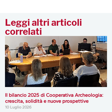
Leggi altri articoli
correlati
Il bilancio 2025 di Cooperativa Archeologia:
crescita, solidità e nuove prospettive
10 Luglio 2026