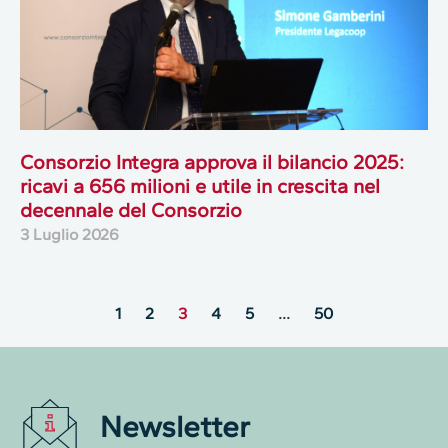
Consorzio Integra approva il bilancio 2025:
ricavi a 656 milioni e utile in crescita nel
decennale del Consorzio
3 Luglio 2026
1
2
3
4
5
…
50
Newsletter