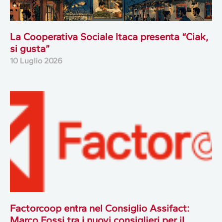
La Cooperativa Sociale Itaca presenta “Ciak,
si gusta”
10 Luglio 2026
Factorcoop entra nel Consiglio Assifact:
Marco Fossi tra i nuovi consiglieri per il