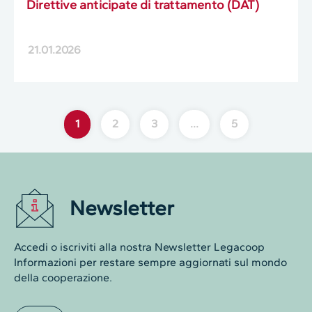
Direttive anticipate di trattamento (DAT)
21.01.2026
1
2
3
…
5
Newsletter
Accedi o iscriviti alla nostra Newsletter Legacoop
Informazioni per restare sempre aggiornati sul mondo
della cooperazione.