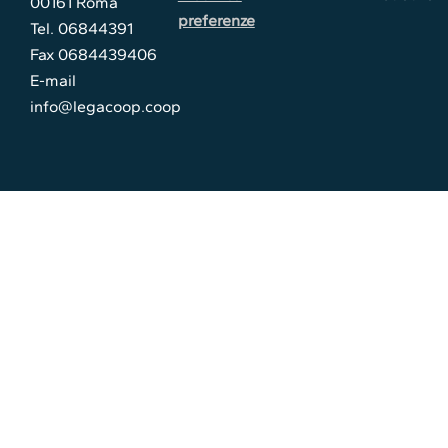
00161 Roma
preferenze
Tel. 06844391
Fax 0684439406
E-mail
info@legacoop.coop