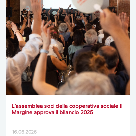
L’assemblea soci della cooperativa sociale Il
Margine approva il bilancio 2025
16.06.2026