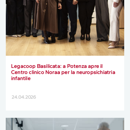
Legacoop Basilicata: a Potenza apre il
Centro clinico Noraa per la neuropsichiatria
infantile
24.04.2026