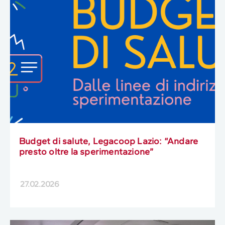
Budget di salute, Legacoop Lazio: “Andare
presto oltre la sperimentazione”
27.02.2026