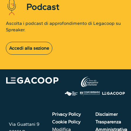
Podcast
Ascolta i podcast di approfondimento di Legacoop su
Spreaker.
Accedi alla sezione
Privacy Policy
Disclaimer
Cookie Policy
Trasparenza
Via Guattani 9
Modifica
Amministrativa