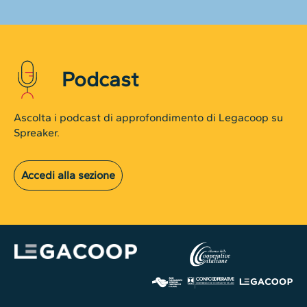
Podcast
Ascolta i podcast di approfondimento di Legacoop su
Spreaker.
Accedi alla sezione