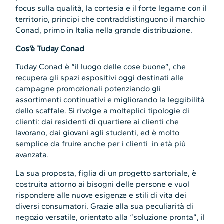
focus sulla qualità, la cortesia e il forte legame con il
territorio, principi che contraddistinguono il marchio
Conad, primo in Italia nella grande distribuzione.
Cos’è Tuday Conad
Tuday Conad è “il luogo delle cose buone”, che
recupera gli spazi espositivi oggi destinati alle
campagne promozionali potenziando gli
assortimenti continuativi e migliorando la leggibilità
dello scaffale. Si rivolge a molteplici tipologie di
clienti: dai residenti di quartiere ai clienti che
lavorano, dai giovani agli studenti, ed è molto
semplice da fruire anche per i clienti in età più
avanzata.
La sua proposta, figlia di un progetto sartoriale, è
costruita attorno ai bisogni delle persone e vuol
rispondere alle nuove esigenze e stili di vita dei
diversi consumatori. Grazie alla sua peculiarità di
negozio versatile, orientato alla “soluzione pronta”, il