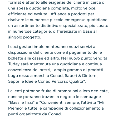
format è attento alle esigenze dei clienti in cerca di
una spesa quotidiana completa, molto veloce,
efficiente ed evoluta. Affianca a prodotti per
risolvere le numerose piccole emergenze quotidiane
un assortimento distintivo e specializzato, più curato
in numerose categorie, differenziate in base al
singolo progetto.
I soci gestori implementeranno nuovi servizi a
disposizione del cliente come il pagamento delle
bollette alle casse ed altro. Nel nuovo punto vendita
Tuday sarà mantenuta una quotidiana e continua
convenienza dei prezzi, l’ampia gamma di prodotti
Logo rosso a marchio Conad, Sapori & Dintorni,
Sapori e Idee e Conad Percorso Qualità”.
I clienti potranno fruire di promozioni a loro dedicate,
nonché potranno trovare in negozio le campagne
“Bassi e fissi” e “Convenienti sempre, l’attività “Mi
Premio” e tutte le campagne di collezionamento a
punti organizzate da Conad.