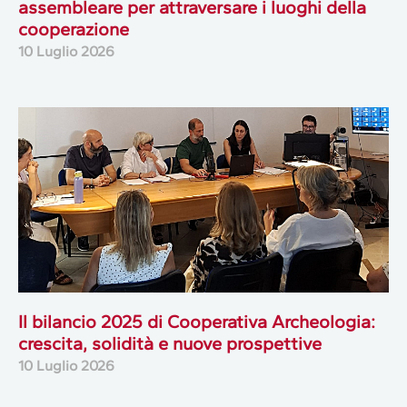
assembleare per attraversare i luoghi della
cooperazione
10 Luglio 2026
Il bilancio 2025 di Cooperativa Archeologia:
crescita, solidità e nuove prospettive
10 Luglio 2026