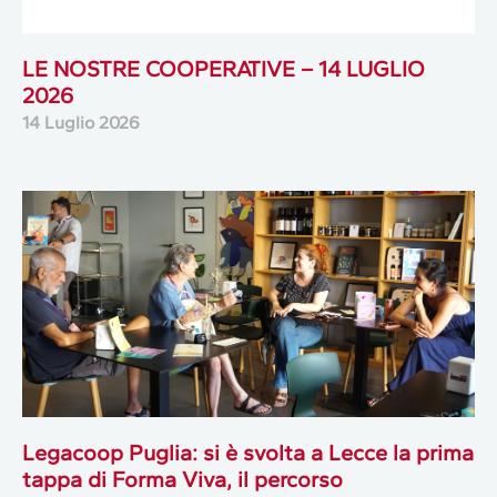
LE NOSTRE COOPERATIVE – 14 LUGLIO
2026
14 Luglio 2026
Legacoop Puglia: si è svolta a Lecce la prima
tappa di Forma Viva, il percorso