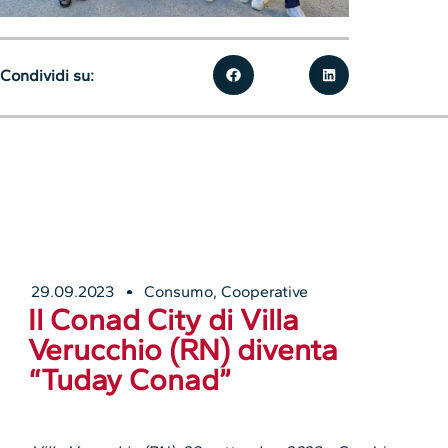
Condividi su:
29.09.2023
Consumo
,
Cooperative
Il Conad City di Villa
Verucchio (RN) diventa
“Tuday Conad”