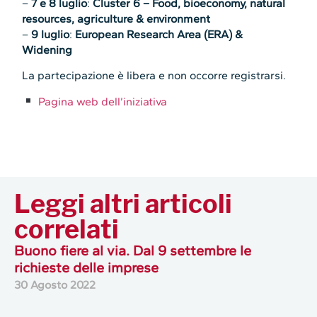
–
7 e 8 luglio
:
Cluster 6 – Food, bioeconomy, natural
resources, agriculture & environment
–
9 luglio
:
European Research Area (ERA) &
Widening
La partecipazione è libera e non occorre registrarsi.
Pagina web dell’iniziativa
Leggi altri articoli
correlati
Buono fiere al via. Dal 9 settembre le
richieste delle imprese
30 Agosto 2022