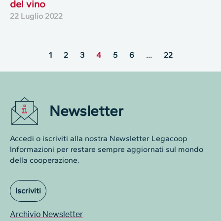
del vino
22 Luglio 2022
1
2
3
4
5
6
…
22
Newsletter
Accedi o iscriviti alla nostra Newsletter Legacoop
Informazioni per restare sempre aggiornati sul mondo
della cooperazione.
Iscriviti
Archivio Newsletter