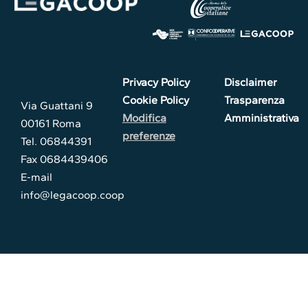
Privacy Policy
Disclaimer
Cookie Policy
Trasparenza
Via Guattani 9
Modifica
Amministrativa
00161 Roma
preferenze
Tel. 06844391
Fax 0684439406
E-mail
info@legacoop.coop