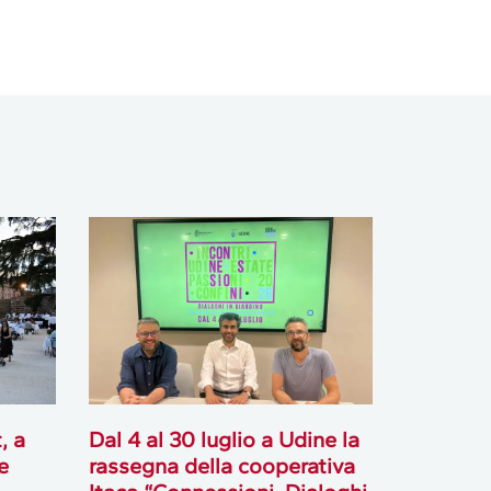
, a
Dal 4 al 30 luglio a Udine la
e
rassegna della cooperativa