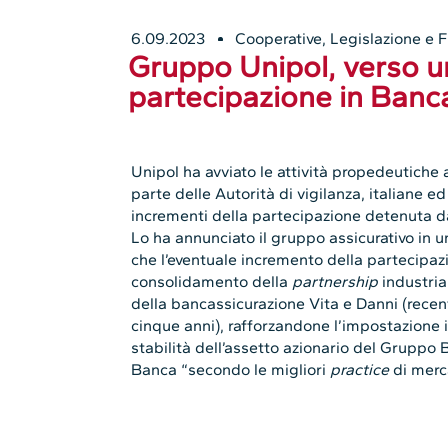
6.09.2023
Cooperative
,
Legislazione e F
Gruppo Unipol, verso u
partecipazione in Banc
Unipol ha avviato le attività propedeutiche 
parte delle Autorità di vigilanza, italiane ed 
incrementi della partecipazione detenuta d
Lo ha annunciato il gruppo assicurativo in 
che l’eventuale incremento della partecipa
consolidamento della
partnership
industria
della bancassicurazione Vita e Danni (rece
cinque anni), rafforzandone l’impostazione i
stabilità dell’assetto azionario del Gruppo 
Banca “secondo le migliori
practice
di merc