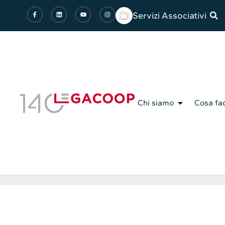
Servizi Associativi
Chi siamo
Cosa fa