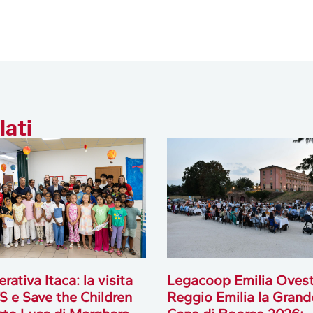
lati
rativa Itaca: la visita
Legacoop Emilia Ovest
S e Save the Children
Reggio Emilia la Grand