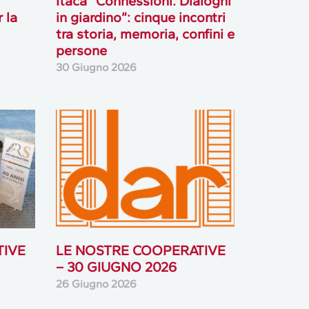
Itaca “Connessioni. Dialoghi
 la
in giardino”: cinque incontri
tra storia, memoria, confini e
persone
30 Giugno 2026
TIVE
LE NOSTRE COOPERATIVE
– 30 GIUGNO 2026
26 Giugno 2026