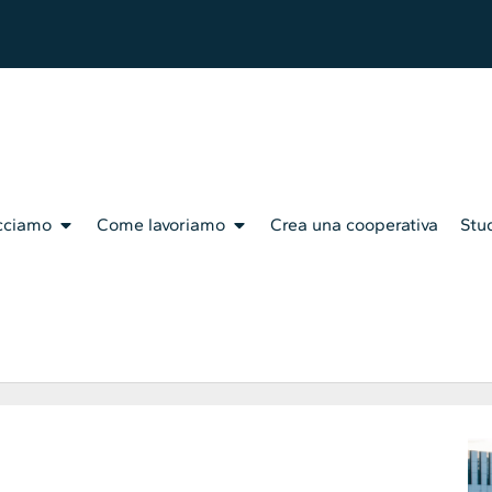
cciamo
Come lavoriamo
Crea una cooperativa
Stud