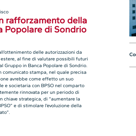
isco
n rafforzamento della
a Popolare di Sondrio
all’ottenimento delle autorizzazioni da
Con
estere, al fine di valutare possibili futuri
al Gruppo in Banca Popolare di Sondrio.
un comunicato stampa, nel quale precisa
zione avrebbe come effetto un suo
le e societaria con BPSO nel comparto
ntemente rinnovata per un periodo di
n chiave strategica, di “aumentare la
BPSO” e di stimolare l’evoluzione della
ato”.