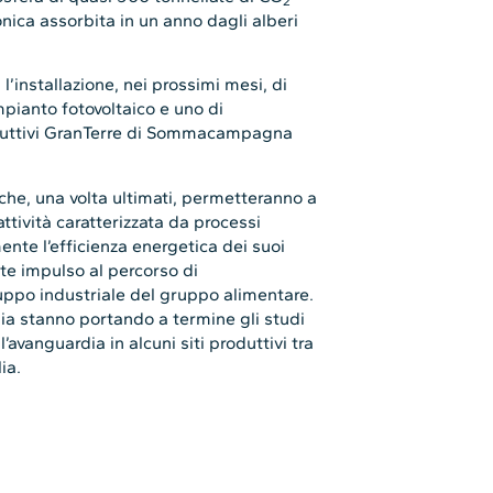
2
nica assorbita in un anno dagli alberi
i l’installazione, nei prossimi mesi, di
mpianto fotovoltaico e uno di
oduttivi GranTerre di Sommacampagna
i che, una volta ultimati, permetteranno a
ttività caratterizzata da processi
ente l’efficienza energetica dei suoi
te impulso al percorso di
luppo industriale del gruppo alimentare.
dia stanno portando a termine gli studi
ll’avanguardia in alcuni siti produttivi tra
ia.