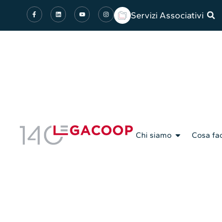
Servizi Associativi
Chi siamo
Cosa fa