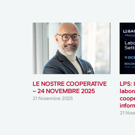
LE NOSTRE COOPERATIVE
LPS: 
– 24 NOVEMBRE 2025
labor
coope
21 Novembre 2025
infor
21 Nov