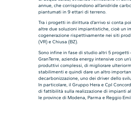
annue, che corrispondono all’anidride carbo
piantumati in 9 ettari di terreno.
Tra i progetti in dirittura d’arrivo si conta po
altre due soluzioni impiantistiche, cioè un i
cogenerazione rispettivamente nei siti pr
(VR) e Chiusa (BZ).
Sono infine in fase di studio altri 5 progett
GranTerre, azienda energy intensive con un’a
produttivi complessi, di migliorare ulteriorm
stabilimenti e quindi dare un altro importan
decarbonizzazione, uno dei driver dello svi
In particolare, il Gruppo Hera e Cpl Concor
di fattibilità sulla realizzazione di impianti a
le province di Modena, Parma e Reggio Emil