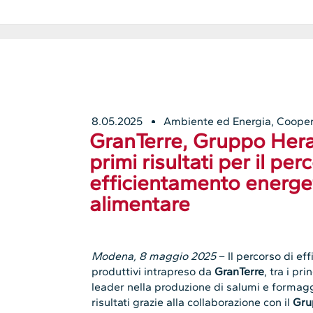
8.05.2025
Ambiente ed Energia
,
Cooper
GranTerre, Gruppo Hera
primi risultati per il per
efficientamento energe
alimentare
Modena, 8 maggio 2025
– Il percorso di ef
produttivi intrapreso da
GranTerre
, tra i pr
leader nella produzione di salumi e formaggi
risultati grazie alla collaborazione con il
Gru