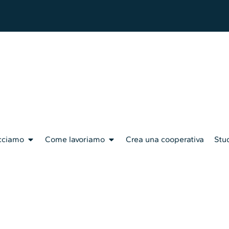
cciamo
Come lavoriamo
Crea una cooperativa
Stud