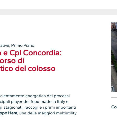
ative
,
Primo Piano
 e Cpl Concordia:
corso di
tico del colosso
ficientamento energetico dei processi
incipali player del food made in Italy e
Con
 stagionati, raccoglie i primi importanti
ppo Hera
, una delle maggiori multiutility