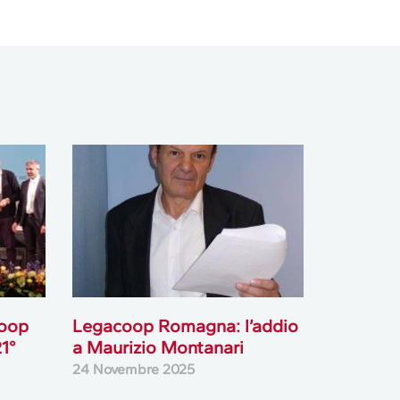
Coop
Legacoop Romagna: l’addio
21°
a Maurizio Montanari
24 Novembre 2025