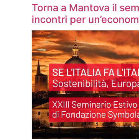
Torna a Mantova il semi
incontri per un’econom