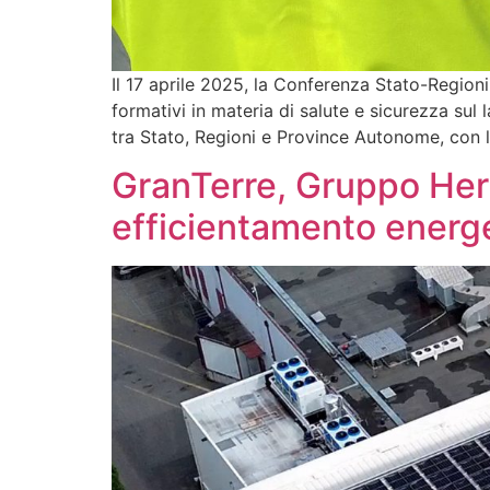
Il 17 aprile 2025, la Conferenza Stato-Regioni
formativi in materia di salute e sicurezza s
tra Stato, Regioni e Province Autonome, con l’
GranTerre, Gruppo Hera 
efficientamento energe