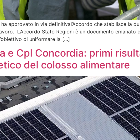
 ha approvato in via definitival’Accordo che stabilisce la du
ul lavoro. L’Accordo Stato Regioni è un documento emanato 
obiettivo di uniformare la […]
e Cpl Concordia: primi risulta
tico del colosso alimentare