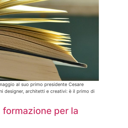
maggio al suo primo presidente Cesare
 designer, architetti e creativi: è il primo di
a formazione per la