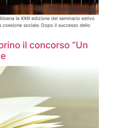
biena la XXIII edizione del seminario estivo
a coesione sociale. Dopo il successo dello
orino il concorso “Un
ne