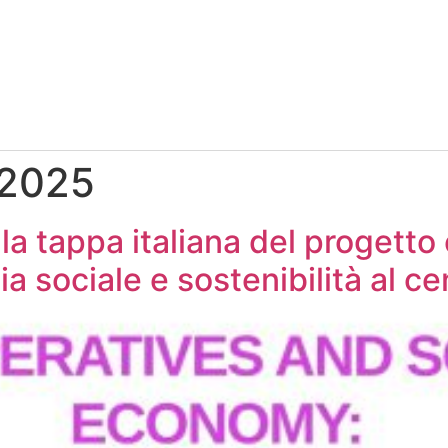
 2025
 la tappa italiana del proget
sociale e sostenibilità al cen