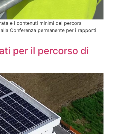
rata e i contenuti minimi dei percorsi
dalla Conferenza permanente per i rapporti
ti per il percorso di