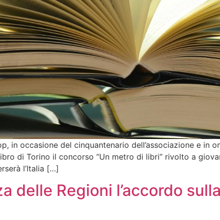
 in occasione del cinquantenario dell’associazione e in o
ibro di Torino il concorso “Un metro di libri” rivolto a giovani
serà l’Italia […]
 delle Regioni l’accordo sull