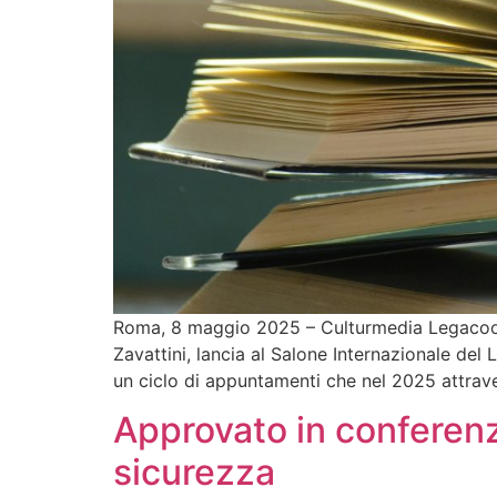
Roma, 8 maggio 2025 – Culturmedia Legacoop,
Zavattini, lancia al Salone Internazionale del L
un ciclo di appuntamenti che nel 2025 attraver
Approvato in conferenza
sicurezza