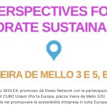
o SEDLEX, promosso da Diesis Network con la partecipazio
il CUBO Unipol (Porta Europa, piazza Vieira de Mello 3/5). L
ale nel promuovere la sostenibilità d’impresa in tutta Europ