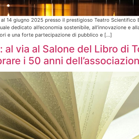
l 14 giugno 2025 presso il prestigioso Teatro Scientifico Bi
e dedicato all’economia sostenibile, all’innovazione e all
ri e una forte partecipazione di pubblico e […]
l via al Salone del Libro di T
brare i 50 anni dell’associazio