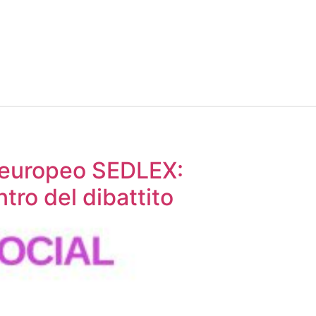
to europeo SEDLEX:
tro del dibattito