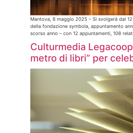
Mantova, 8 maggio 2025 – Si svolgerà dal 12 a
della fondazione symbola, appuntamento annual
scorso anno – con 12 appuntamenti, 108 relato
Culturmedia Legacoop: a
metro di libri” per cele