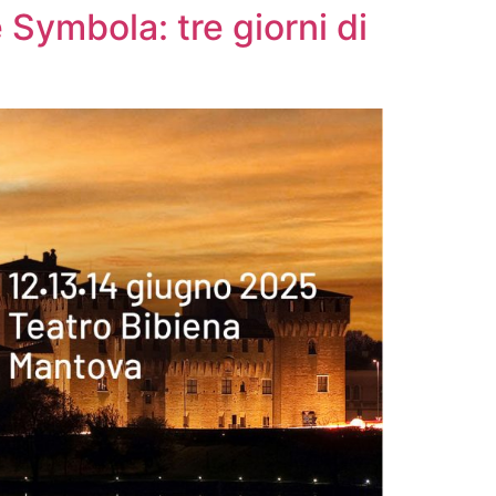
 Symbola: tre giorni di