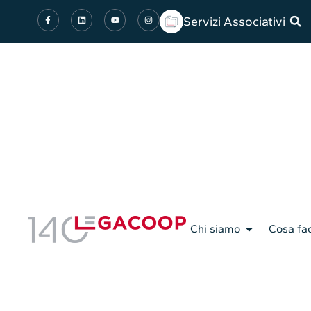
Servizi Associativi
Chi siamo
Cosa fa