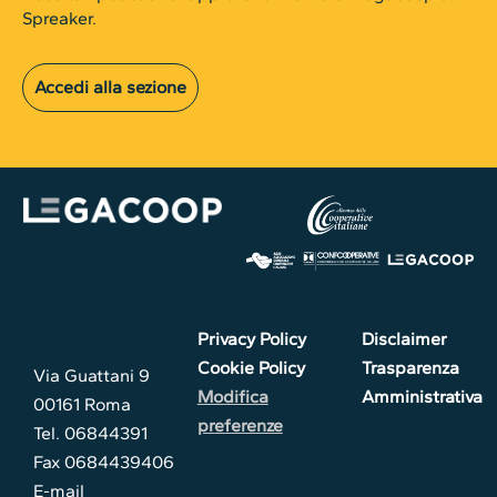
Spreaker.
Accedi alla sezione
Privacy Policy
Disclaimer
Cookie Policy
Trasparenza
Via Guattani 9
Modifica
Amministrativa
00161 Roma
preferenze
Tel. 06844391
Fax 0684439406
E-mail