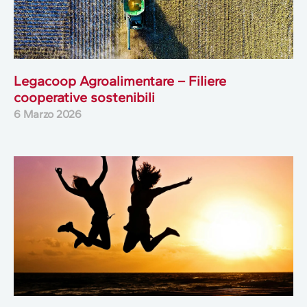
Legacoop Agroalimentare – Filiere
cooperative sostenibili
6 Marzo 2026