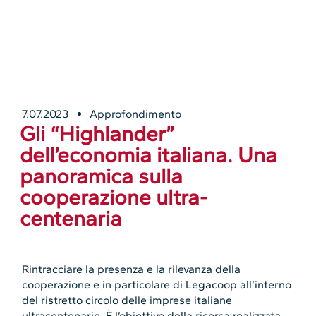
7.07.2023
Approfondimento
Gli “Highlander”
dell’economia italiana. Una
panoramica sulla
cooperazione ultra-
centenaria
Rintracciare la presenza e la rilevanza della
cooperazione e in particolare di Legacoop all’interno
del ristretto circolo delle imprese italiane
ultracentenarie. È l’obiettivo della ricerca realizzata