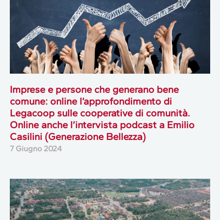
Imprese e persone che generano bene
comune: online l’approfondimento di
Legacoop sulle cooperative di comunità.
Online anche l’intervista podcast a Emilio
Casilini (Generazione Bellezza)
7 Giugno 2024