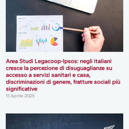
Area Studi Legacoop-Ipsos: negli italiani
cresce la percezione di disuguaglianze su
accesso a servizi sanitari e casa,
discriminazioni di genere, fratture sociali più
significative
11 Aprile 2025