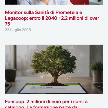
Monitor sulla Sanità di Prometeia e
Legacoop: entro il 2040 +2,2 milioni di over
75
23 Luglio 2026
Foncoop: 2 milioni di euro per i corsi a
catalogo. La formazione parte dal