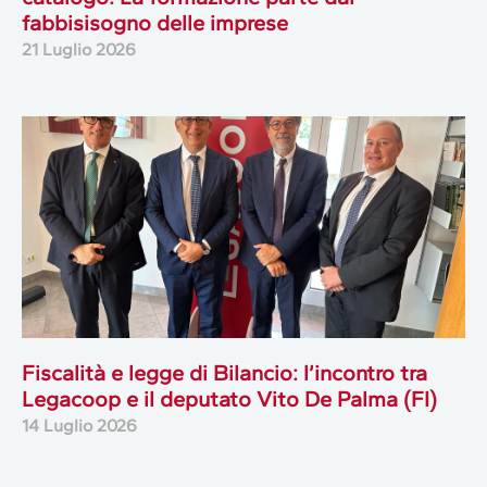
fabbisisogno delle imprese
21 Luglio 2026
Fiscalità e legge di Bilancio: l’incontro tra
Legacoop e il deputato Vito De Palma (FI)
14 Luglio 2026