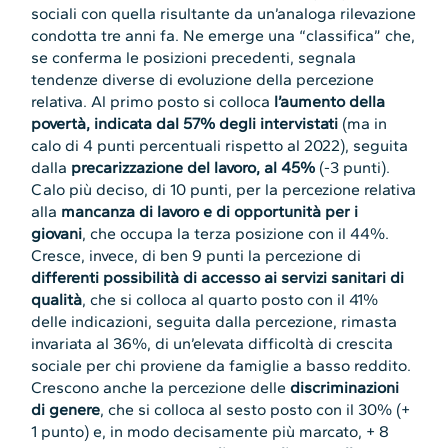
sociali con quella risultante da un’analoga rilevazione
condotta tre anni fa. Ne emerge una “classifica” che,
se conferma le posizioni precedenti, segnala
tendenze diverse di evoluzione della percezione
relativa. Al primo posto si colloca
l’aumento della
povertà, indicata dal 57% degli intervistati
(ma in
calo di 4 punti percentuali rispetto al 2022), seguita
dalla
precarizzazione del lavoro, al 45%
(-3 punti).
Calo più deciso, di 10 punti, per la percezione relativa
alla
mancanza di lavoro e di opportunità per i
giovani
, che occupa la terza posizione con il 44%.
Cresce, invece, di ben 9 punti la percezione di
differenti possibilità di accesso ai servizi sanitari di
qualità
, che si colloca al quarto posto con il 41%
delle indicazioni, seguita dalla percezione, rimasta
invariata al 36%, di un’elevata difficoltà di crescita
sociale per chi proviene da famiglie a basso reddito.
Crescono anche la percezione delle
discriminazioni
di genere
, che si colloca al sesto posto con il 30% (+
1 punto) e, in modo decisamente più marcato, + 8