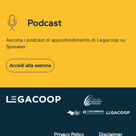
Podcast
Ascolta i podcast di approfondimento di Legacoop su
Spreaker.
Accedi alla sezione
Privacy Policy
Disclaimer