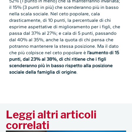
52% (1 punto in meno) che la manterranno invariata;
il 15% (3 punti in più) che scenderanno più in basso
nella scala sociale. Nel ceto popolare, cala
drasticamente, di 10 punti, la percentuale di chi
esprime aspettative di miglioramento per i figli, che
passa dal 37% al 27%; e cala di 5 punti, passando
dal 40% al 35%, anche la quota di chi pensa che
potranno mantenere la stessa posizione. Ma il dato
che più colpisce nel ceto popolare è
l’aumento di 15
punti, dal 23% al 38%, di chi ritiene che i figli
scenderanno più in basso rispetto alla posizione
sociale della famiglia di origine
.
Leggi altri articoli
correlati