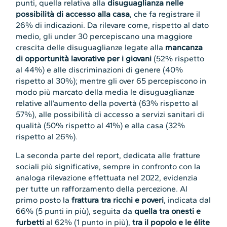
punti, quella relativa alla
disuguaglianza nelle
possibilità di accesso alla casa
, che fa registrare il
26% di indicazioni. Da rilevare come, rispetto al dato
medio, gli under 30 percepiscano una maggiore
crescita delle disuguaglianze legate alla
mancanza
di opportunità lavorative per i giovani
(52% rispetto
al 44%) e alle discriminazioni di genere (40%
rispetto al 30%); mentre gli over 65 percepiscono in
modo più marcato della media le disuguaglianze
relative all’aumento della povertà (63% rispetto al
57%), alle possibilità di accesso a servizi sanitari di
qualità (50% rispetto al 41%) e alla casa (32%
rispetto al 26%).
La seconda parte del report, dedicata alle fratture
sociali più significative, sempre in confronto con la
analoga rilevazione effettuata nel 2022, evidenzia
per tutte un rafforzamento della percezione. Al
primo posto la
frattura tra ricchi e poveri
, indicata dal
66% (5 punti in più), seguita da
quella tra onesti e
furbetti
al 62% (1 punto in più),
tra il popolo e le élite