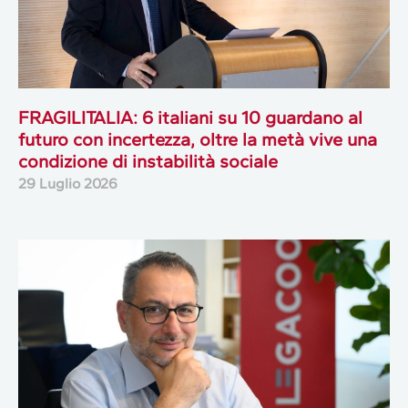
FRAGILITALIA: 6 italiani su 10 guardano al
futuro con incertezza, oltre la metà vive una
condizione di instabilità sociale
29 Luglio 2026