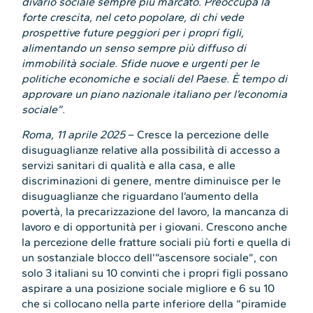
divario sociale sempre più marcato. Preoccupa la
forte crescita, nel ceto popolare, di chi vede
prospettive future peggiori per i propri figli,
alimentando un senso sempre più diffuso di
immobilità sociale. Sfide nuove e urgenti per le
politiche economiche e sociali del Paese. È tempo di
approvare un piano nazionale italiano per l’economia
sociale”.
Roma, 11 aprile 2025
– Cresce la percezione delle
disuguaglianze relative alla possibilità di accesso a
servizi sanitari di qualità e alla casa, e alle
discriminazioni di genere, mentre diminuisce per le
disuguaglianze che riguardano l’aumento della
povertà, la precarizzazione del lavoro, la mancanza di
lavoro e di opportunità per i giovani. Crescono anche
la percezione delle fratture sociali più forti e quella di
un sostanziale blocco dell’”ascensore sociale”, con
solo 3 italiani su 10 convinti che i propri figli possano
aspirare a una posizione sociale migliore e 6 su 10
che si collocano nella parte inferiore della “piramide