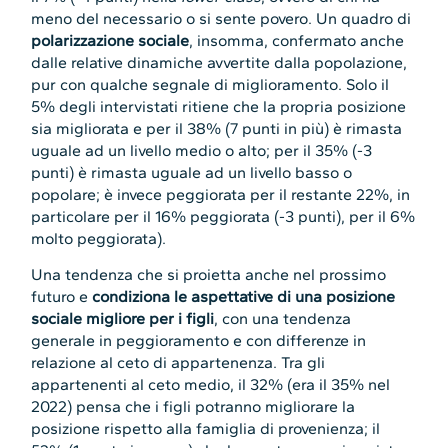
meno del necessario o si sente povero. Un quadro di
polarizzazione sociale
, insomma, confermato anche
dalle relative dinamiche avvertite dalla popolazione,
pur con qualche segnale di miglioramento. Solo il
5% degli intervistati ritiene che la propria posizione
sia migliorata e per il 38% (7 punti in più) è rimasta
uguale ad un livello medio o alto; per il 35% (-3
punti) è rimasta uguale ad un livello basso o
popolare; è invece peggiorata per il restante 22%, in
particolare per il 16% peggiorata (-3 punti), per il 6%
molto peggiorata).
Una tendenza che si proietta anche nel prossimo
futuro e
condiziona le aspettative di una posizione
sociale migliore per i figli
, con una tendenza
generale in peggioramento e con differenze in
relazione al ceto di appartenenza. Tra gli
appartenenti al ceto medio, il 32% (era il 35% nel
2022) pensa che i figli potranno migliorare la
posizione rispetto alla famiglia di provenienza; il