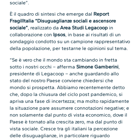
sociale”.
È il quadro di sintesi che emerge dal
Report
FragilItalia “Disuguaglianze sociali e ascensore
sociale”
, realizzato da
Area Studi Legacoop
in
collaborazione con
Ipsos
, in base ai risultati di un
sondaggio condotto su un campione rappresentativo
della popolazione, per testarne le opinioni sul tema.
“Se è vero che il mondo sta cambiando in fretta
sotto i nostri occhi – afferma
Simone Gamberini
,
presidente di Legacoop – anche guardando allo
stato del nostro Paese conviene chiedersi che
mondo si prospetta. Abbiamo recentemente detto
che, dopo la chiusura del ciclo post pandemico, si
apriva una fase di incertezza; ma molto rapidamente
la situazione pare assumere connotazioni negative; e
non solamente dal punto di vista economico, dove il
Paese è tornato alla crescita zero, ma dal punto di
vista sociale. Cresce tra gli italiani la percezione
delle disuguaglianze, in particolare riguardo