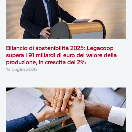
Bilancio di sostenibilità 2025: Legacoop
supera i 91 miliardi di euro del valore della
produzione, in crescita del 2%
13 Luglio 2026