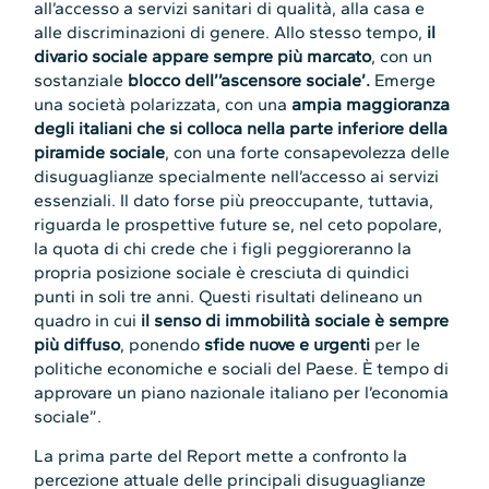
all’accesso a servizi sanitari di qualità, alla casa e
alle discriminazioni di genere. Allo stesso tempo,
il
divario sociale appare sempre più marcato
, con un
sostanziale
blocco dell’’ascensore sociale’.
Emerge
una società polarizzata, con una
ampia maggioranza
degli italiani che si colloca nella parte inferiore della
piramide sociale
, con una forte consapevolezza delle
disuguaglianze specialmente nell’accesso ai servizi
essenziali. Il dato forse più preoccupante, tuttavia,
riguarda le prospettive future se, nel ceto popolare,
la quota di chi crede che i figli peggioreranno la
propria posizione sociale è cresciuta di quindici
punti in soli tre anni. Questi risultati delineano un
quadro in cui
il senso di immobilità sociale è sempre
più diffuso
, ponendo
sfide nuove e urgenti
per le
politiche economiche e sociali del Paese. È tempo di
approvare un piano nazionale italiano per l’economia
sociale”.
La prima parte del Report mette a confronto la
percezione attuale delle principali disuguaglianze