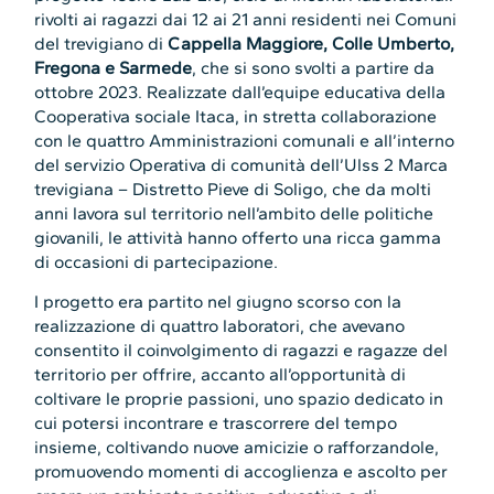
rivolti ai ragazzi dai 12 ai 21 anni residenti nei Comuni
del trevigiano di
Cappella Maggiore, Colle Umberto,
Fregona e Sarmede
, che si sono svolti a partire da
ottobre 2023. Realizzate dall’equipe educativa della
Cooperativa sociale Itaca, in stretta collaborazione
con le quattro Amministrazioni comunali e all’interno
del servizio Operativa di comunità dell’Ulss 2 Marca
trevigiana – Distretto Pieve di Soligo, che da molti
anni lavora sul territorio nell’ambito delle politiche
giovanili, le attività hanno offerto una ricca gamma
di occasioni di partecipazione.
I progetto era partito nel giugno scorso con la
realizzazione di quattro laboratori, che avevano
consentito il coinvolgimento di ragazzi e ragazze del
territorio per offrire, accanto all’opportunità di
coltivare le proprie passioni, uno spazio dedicato in
cui potersi incontrare e trascorrere del tempo
insieme, coltivando nuove amicizie o rafforzandole,
promuovendo momenti di accoglienza e ascolto per