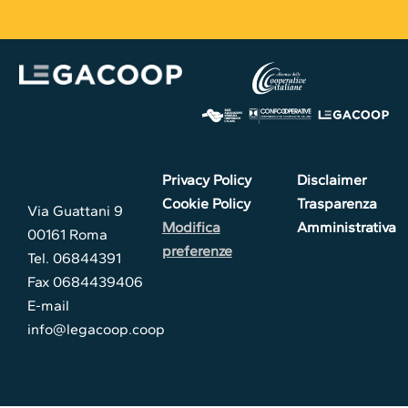
Privacy Policy
Disclaimer
Cookie Policy
Trasparenza
Via Guattani 9
Modifica
Amministrativa
00161 Roma
preferenze
Tel. 06844391
Fax 0684439406
E-mail
info@legacoop.coop