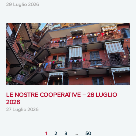
29 Luglio 2026
LE NOSTRE COOPERATIVE – 28 LUGLIO
2026
27 Luglio 2026
1
2
3
…
50