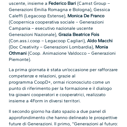
uscente, insieme a
Federico Bari
(Camst Group –
Generazioni Emilia Romagna e Bologna), Gessica
Caleffi (Legacoop Estense),
Monica De Franco
(Coopernica cooperativa sociale – Generazioni
Campania – esecutivo nazionale uscente
Generazioni Nazionale),
Grazia Beatrice Fois
(Con.ass.i.coop – Legacoop Cagliari),
Aldo Macchi
(Doc Creativity – Generazioni Lombardia),
Monia
Othmani
(Coop. Animazione Valdocco – Generazioni
Piemonte).
La prima giornata è stata un’occasione per rafforzare
competenze e relazioni, grazie al
programma CoopD+, ormai riconosciuto come un
punto di riferimento per la formazione e il dialogo
tra giovani cooperatori e cooperatrici, realizzato
insieme a 4Form in diversi territori.
Il secondo giorno ha dato spazio a due panel di
approfondimento che hanno delineato le prospettive
future di Generazioni. Il primo, “Generazioni al futuro: