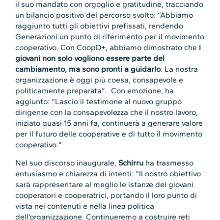
il suo mandato con orgoglio e gratitudine, tracciando
un bilancio positivo del percorso svolto: “Abbiamo
raggiunto tutti gli obiettivi prefissati, rendendo
Generazioni un punto di riferimento per il movimento
cooperativo. Con CoopD+, abbiamo dimostrato che
i
giovani non solo vogliono essere parte del
cambiamento, ma sono pronti a guidarlo
. La nostra
organizzazione è oggi più coesa, consapevole e
politicamente preparata”. Con emozione, ha
aggiunto: “Lascio il testimone al nuovo gruppo
dirigente con la consapevolezza che il nostro lavoro,
iniziato quasi 15 anni fa, continuerà a generare valore
per il futuro delle cooperative e di tutto il movimento
cooperativo.”
Nel suo discorso inaugurale,
Schirru
ha trasmesso
entusiasmo e chiarezza di intenti: “Il nostro obiettivo
sarà rappresentare al meglio le istanze dei giovani
cooperatori e cooperatrici, portando il loro punto di
vista nei contenuti e nella linea politica
dell’organizzazione. Continueremo a costruire reti