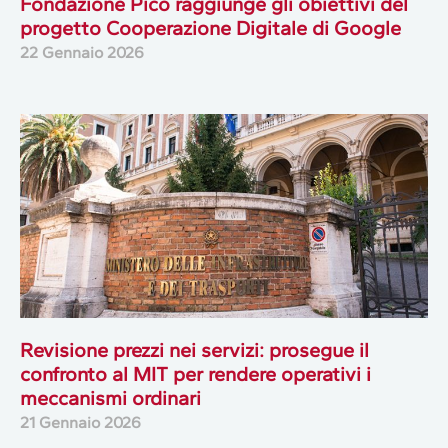
Fondazione Pico raggiunge gli obiettivi del
progetto Cooperazione Digitale di Google
22 Gennaio 2026
Revisione prezzi nei servizi: prosegue il
confronto al MIT per rendere operativi i
meccanismi ordinari
21 Gennaio 2026