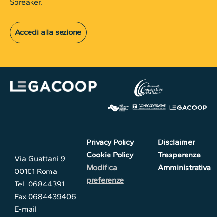
Spreaker.
Accedi alla sezione
Privacy Policy
Disclaimer
Cookie Policy
Trasparenza
Via Guattani 9
Modifica
Amministrativa
00161 Roma
preferenze
Tel. 06844391
Fax 0684439406
E-mail