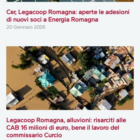
Cer, Legacoop Romagna: aperte le adesioni
di nuovi soci a Energia Romagna
20 Gennaio 2026
Legacoop Romagna, alluvioni: risarciti alle
CAB 16 milioni di euro, bene il lavoro del
commissario Curcio