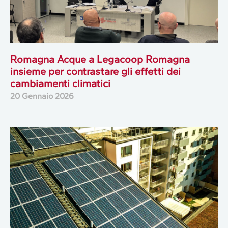
Romagna Acque a Legacoop Romagna
insieme per contrastare gli effetti dei
cambiamenti climatici
20 Gennaio 2026