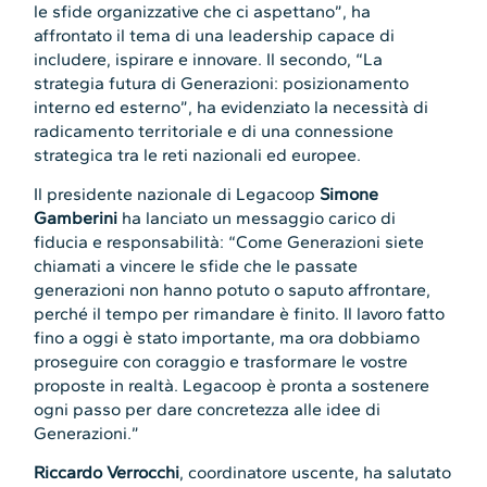
le sfide organizzative che ci aspettano”, ha
affrontato il tema di una leadership capace di
includere, ispirare e innovare. Il secondo, “La
strategia futura di Generazioni: posizionamento
interno ed esterno”, ha evidenziato la necessità di
radicamento territoriale e di una connessione
strategica tra le reti nazionali ed europee.
Il presidente nazionale di Legacoop
Simone
Gamberini
ha lanciato un messaggio carico di
fiducia e responsabilità: “Come Generazioni siete
chiamati a vincere le sfide che le passate
generazioni non hanno potuto o saputo affrontare,
perché il tempo per rimandare è finito. Il lavoro fatto
fino a oggi è stato importante, ma ora dobbiamo
proseguire con coraggio e trasformare le vostre
proposte in realtà. Legacoop è pronta a sostenere
ogni passo per dare concretezza alle idee di
Generazioni.”
Riccardo Verrocchi
, coordinatore uscente, ha salutato