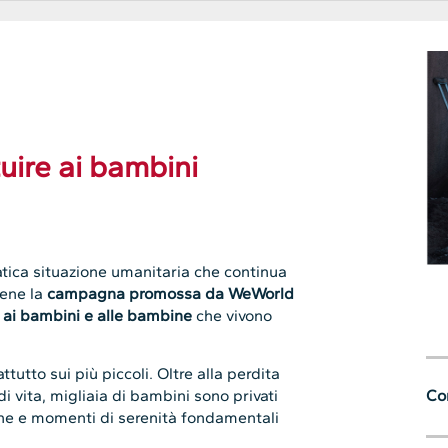
uire ai bambini
tica situazione umanitaria che continua
ene la
campagna promossa da WeWorld
i ai bambini e alle bambine
che vivono
utto sui più piccoli. Oltre alla perdita
Con
di vita, migliaia di bambini sono privati
ione e momenti di serenità fondamentali