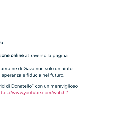
36
ione online
attraverso la pagina
 bambine di Gaza non solo un aiuto
 speranza e fiducia nel futuro.
id di Donatello” con un meraviglioso
ttps://www.youtube.com/watch?