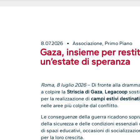
8.07.2026
Associazione
,
Primo Piano
Gaza, insieme per restit
un’estate di speranza
Roma, 8 luglio 2026
– Di fronte alla dramma
a colpire la
Striscia di Gaza
,
Legacoop
sosti
per la realizzazione di
campi estivi destinat
nelle aree più colpite dal conflitto.
Le conseguenze della guerra ricadono sopratt
della sicurezza e delle condizioni essenziali 
di spazi educativi, occasioni di socializzaz
per la loro crescita.