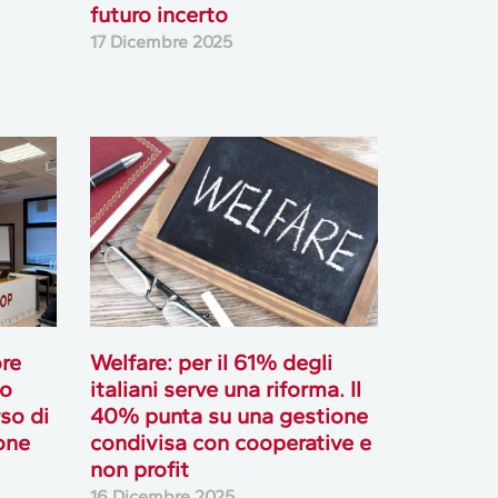
futuro incerto
17 Dicembre 2025
re
Welfare: per il 61% degli
vo
italiani serve una riforma. Il
so di
40% punta su una gestione
one
condivisa con cooperative e
non profit
16 Dicembre 2025