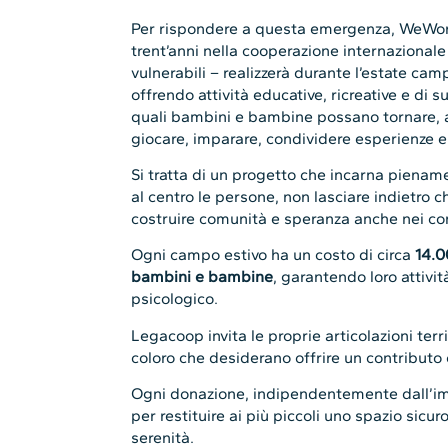
Per rispondere a questa emergenza, WeWorld
trent’anni nella cooperazione internazional
vulnerabili – realizzerà durante l’estate camp
offrendo attività educative, ricreative e di 
quali bambini e bambine possano tornare, a
giocare, imparare, condividere esperienze e 
Si tratta di un progetto che incarna piename
al centro le persone, non lasciare indietro ch
costruire comunità e speranza anche nei conte
Ogni campo estivo ha un costo di circa
14.0
bambini e bambine
, garantendo loro attivi
psicologico.
Legacoop invita le proprie articolazioni terri
coloro che desiderano offrire un contributo 
Ogni donazione, indipendentemente dall’im
per restituire ai più piccoli uno spazio sicur
serenità.