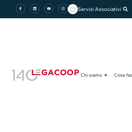
Servizi Associativi
Chi siamo
Cosa fa