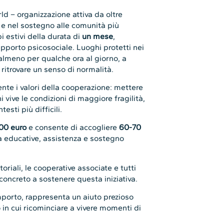
 – organizzazione attiva da oltre
e e nel sostegno alle comunità più
i estivi della durata di
un mese
,
supporto psicosociale. Luoghi protetti nei
lmeno per qualche ora al giorno, a
ritrovare un senso di normalità.
nte i valori della cooperazione: mettere
i vive le condizioni di maggiore fragilità,
sti più difficili.
00 euro
e consente di accogliere
60-70
tà educative, assistenza e sostegno
toriali, le cooperative associate e tutti
concreto a sostenere questa iniziativa.
porto, rappresenta un aiuto prezioso
o in cui ricominciare a vivere momenti di