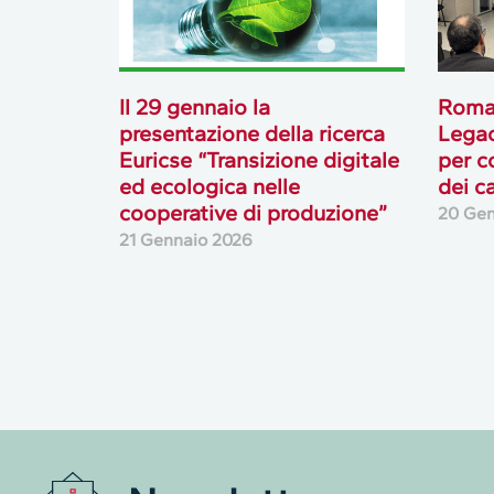
Il 29 gennaio la
Roma
presentazione della ricerca
Lega
Euricse “Transizione digitale
per co
ed ecologica nelle
dei c
cooperative di produzione”
20 Gen
21 Gennaio 2026