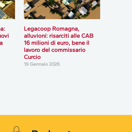
a:
Legacoop Romagna,
uovi
alluvioni: risarciti alle CAB
a
16 milioni di euro, bene il
lavoro del commissario
Curcio
19 Gennaio 2026