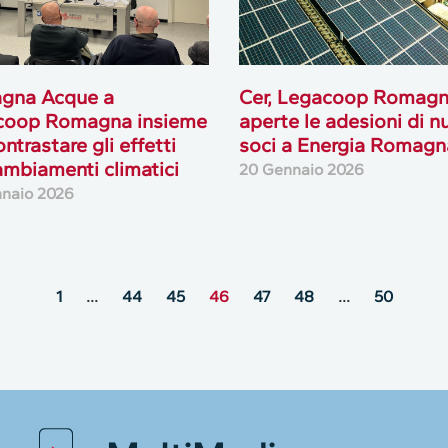
gna Acque a
Cer, Legacoop Romagn
coop Romagna insieme
aperte le adesioni di n
ntrastare gli effetti
soci a Energia Romagn
ambiamenti climatici
20 Gennaio 2026
naio 2026
1
…
44
45
46
47
48
…
50