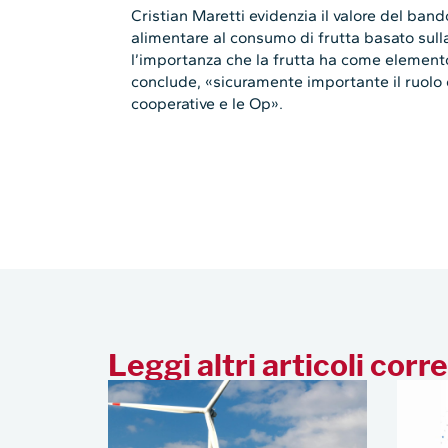
Cristian Maretti evidenzia il valore del ban
alimentare al consumo di frutta basato sulla
l’importanza che la frutta ha come elemento
conclude, «sicuramente importante il ruolo 
cooperative e le Op».
Leggi altri articoli corre