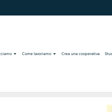
cciamo
Come lavoriamo
Crea una cooperativa
Stud