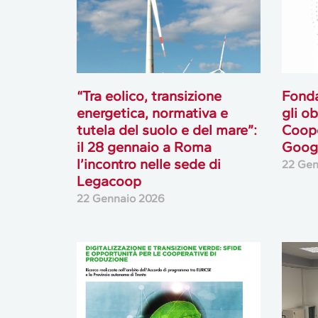
“Tra eolico, transizione
Fonda
energetica, normativa e
gli o
tutela del suolo e del mare”:
Coope
il 28 gennaio a Roma
Goog
l’incontro nelle sede di
22 Gen
Legacoop
22 Gennaio 2026