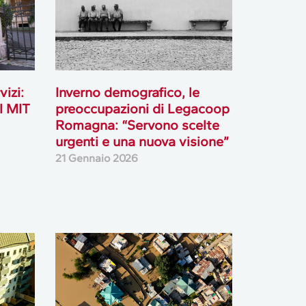
vizi:
Inverno demografico, le
l MIT
preoccupazioni di Legacoop
Romagna: “Servono scelte
urgenti e una nuova visione”
21 Gennaio 2026