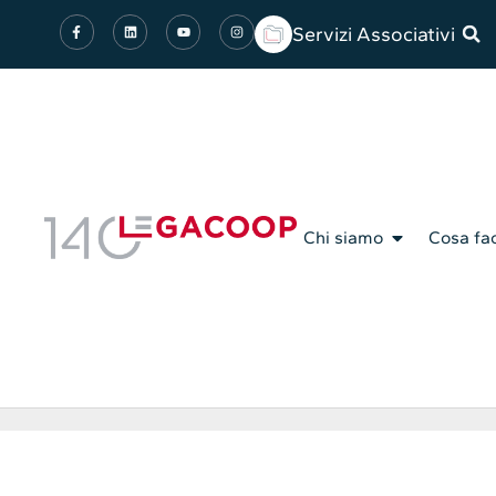
Servizi Associativi
Chi siamo
Cosa fa