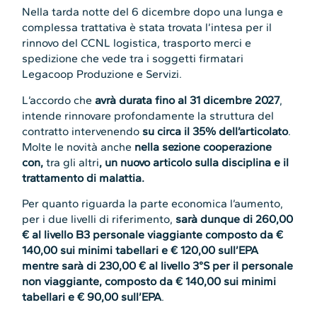
Nella tarda notte del 6 dicembre dopo una lunga e
complessa trattativa è stata trovata l’intesa per il
rinnovo del CCNL logistica, trasporto merci e
spedizione che vede tra i soggetti firmatari
Legacoop Produzione e Servizi.
L’accordo che
avrà durata fino al 31 dicembre 2027
,
intende rinnovare profondamente la struttura del
contratto intervenendo
su circa il 35% dell’articolato
.
Molte le novità anche
nella sezione cooperazione
con,
tra gli altri
, un nuovo articolo sulla disciplina e il
trattamento di malattia.
Per quanto riguarda la parte economica l’aumento,
per i due livelli di riferimento,
sarà dunque di 260,00
€ al livello B3 personale viaggiante composto da €
140,00 sui minimi tabellari e € 120,00 sull’EPA
mentre sarà di 230,00 € al livello 3°S per il personale
non viaggiante, composto da € 140,00 sui minimi
tabellari e € 90,00 sull’EPA
.