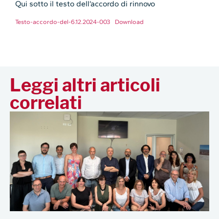
Qui sotto il testo dell’accordo di rinnovo
Testo-accordo-del-6.12.2024-003
Download
Leggi altri articoli
correlati