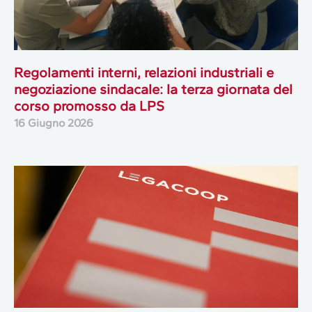
Regolamenti interni, relazioni industriali e
negoziazione sindacale: la terza giornata del
corso promosso da LPS
16 Giugno 2026