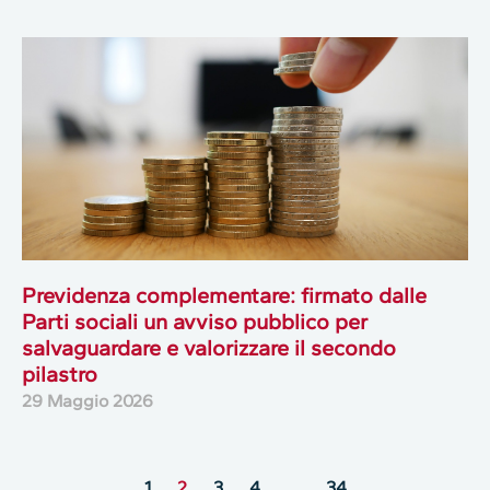
Previdenza complementare: firmato dalle
Parti sociali un avviso pubblico per
salvaguardare e valorizzare il secondo
pilastro
29 Maggio 2026
1
2
3
4
…
34