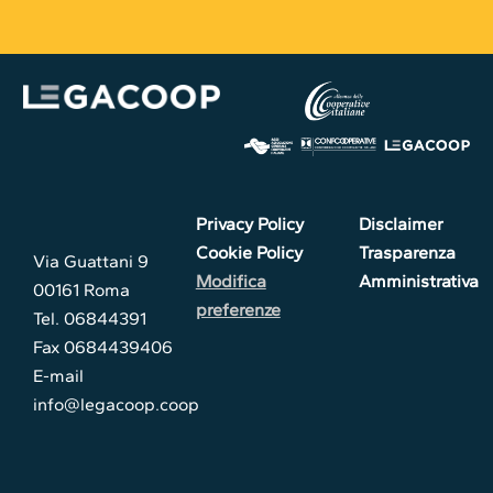
Privacy Policy
Disclaimer
Cookie Policy
Trasparenza
Via Guattani 9
Modifica
Amministrativa
00161 Roma
preferenze
Tel. 06844391
Fax 0684439406
E-mail
info@legacoop.coop