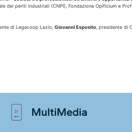
e dei periti industriali (CNPI), Fondazione Opificium e P
dente di Legacoop Lazio,
Giovanni Esposito
, presidente di 
MultiMedia