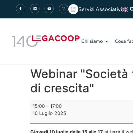
Servizi Associativi
Chi siamo
Cosa fa
Webinar "Società t
di crescita"
15:00
–
17:00
10 Luglio 2025
Giovedì 10 luglio dalle 15 alle 17
si terrà il we