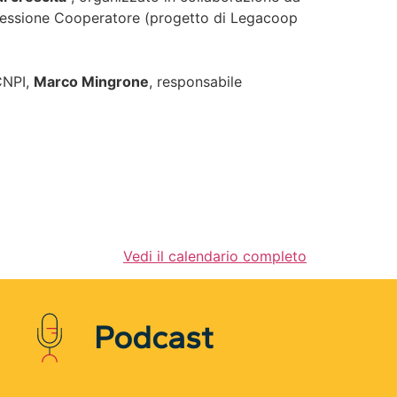
rofessione Cooperatore (progetto di Legacoop
CNPI,
Marco Mingrone
, responsabile
Vedi il calendario completo
Podcast