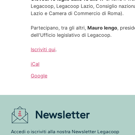
Legacoop, Legacoop Lazio, Consiglio nazional
Lazio e Camera di Commercio di Roma).
Partecipano, tra gli altri,
Mauro Iengo
, presi
dell'Ufficio legislativo di Legacoop.
Iscriviti qui
.
iCal
Google
Newsletter
Accedi o iscriviti alla nostra Newsletter Legacoop