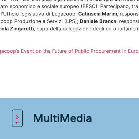
to economico e sociale europeo (EESC). Partecipano, tra g
ll'Ufficio legislativo di Legacoop;
Catiuscia Marini
, respons
gacoop Produzione e Servizi (LPS);
Daniele Branc
a, respons
cola Zingaretti
, capo della delegazione degli europarlamen
coop’s Event on the Future of Public Procurement in Eur
MultiMedia