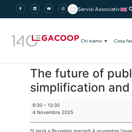
Servizi Associativi
Chi siamo
Cosa fa
The future of pub
simplification and
9:30
–
13:30
4 Novembre 2025
Si terrà a Bruxelles martedì 4 novembre l'eve