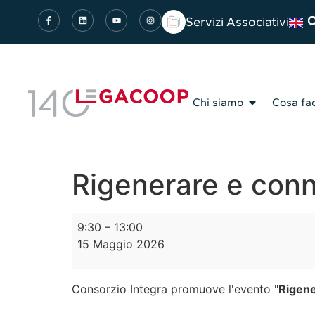
Servizi Associativi
Chi siamo
Cosa fa
Rigenerare e conne
9:30
–
13:00
15 Maggio 2026
Consorzio Integra promuove l'evento "
Rigene