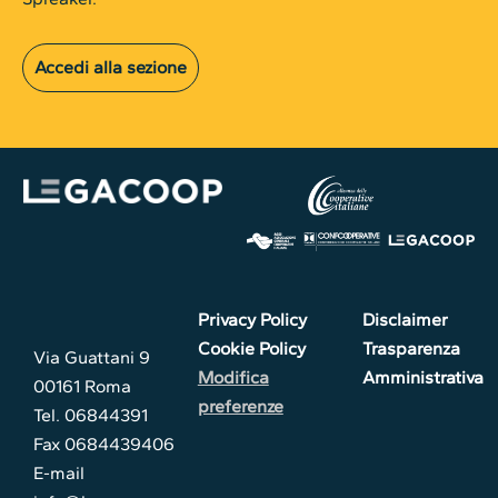
Accedi alla sezione
Privacy Policy
Disclaimer
Cookie Policy
Trasparenza
Via Guattani 9
Modifica
Amministrativa
00161 Roma
preferenze
Tel. 06844391
Fax 0684439406
E-mail