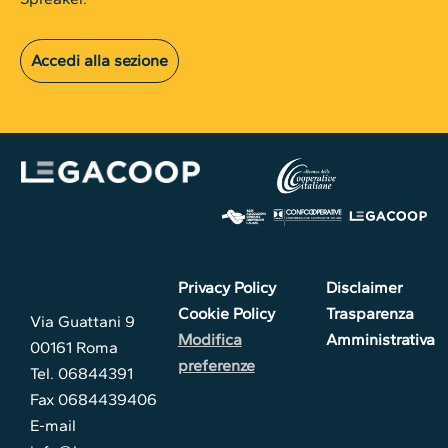
Accedi alla sezione
Privacy Policy
Disclaimer
Cookie Policy
Trasparenza
Via Guattani 9
Modifica
Amministrativa
00161 Roma
preferenze
Tel. 06844391
Fax 0684439406
E-mail