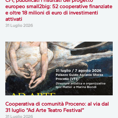
CFI, pubblicati i risultati del progetto
europeo small2big: 52 cooperative finanziate
e oltre 18 milioni di euro di investimenti
attivati
31 Luglio 2026
Cooperativa di comunità Proceno: al via dal
31 luglio “Ad Arte Teatro Festival”
31 Luglio 2026