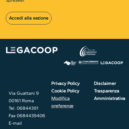
Spreaker.
Accedi alla sezione
Privacy Policy
Disclaimer
Cookie Policy
Trasparenza
Via Guattani 9
Modifica
Amministrativa
00161 Roma
preferenze
Tel. 06844391
Fax 0684439406
E-mail