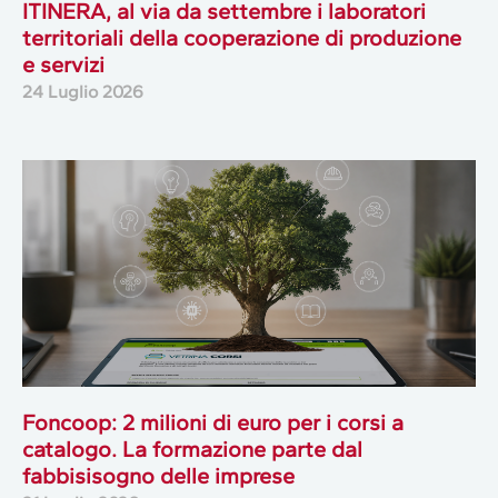
ITINERA, al via da settembre i laboratori
territoriali della cooperazione di produzione
e servizi
24 Luglio 2026
Foncoop: 2 milioni di euro per i corsi a
catalogo. La formazione parte dal
fabbisisogno delle imprese