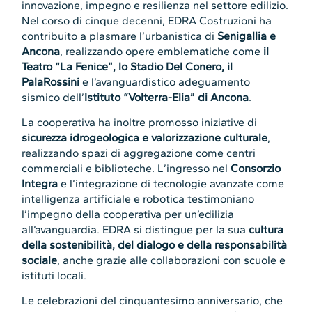
innovazione, impegno e resilienza nel settore edilizio.
Nel corso di cinque decenni, EDRA Costruzioni ha
contribuito a plasmare l’urbanistica di
Senigallia e
Ancona
, realizzando opere emblematiche come
il
Teatro “La Fenice”, lo Stadio Del Conero, il
PalaRossini
e l’avanguardistico adeguamento
sismico dell’
Istituto “Volterra-Elia” di Ancona
.
La cooperativa ha inoltre promosso iniziative di
sicurezza idrogeologica e valorizzazione culturale
,
realizzando spazi di aggregazione come centri
commerciali e biblioteche. L’ingresso nel
Consorzio
Integra
e l’integrazione di tecnologie avanzate come
intelligenza artificiale e robotica testimoniano
l’impegno della cooperativa per un’edilizia
all’avanguardia. EDRA si distingue per la sua
cultura
della sostenibilità, del dialogo e della responsabilità
sociale
, anche grazie alle collaborazioni con scuole e
istituti locali.
Le celebrazioni del cinquantesimo anniversario, che