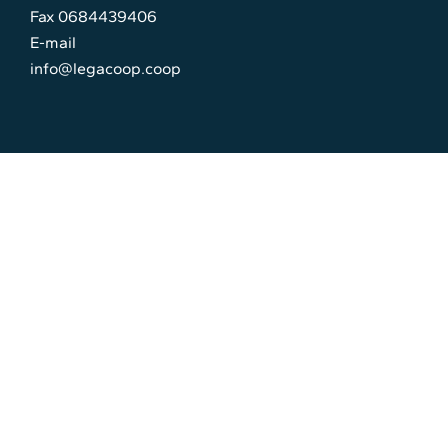
Fax 0684439406
E-mail
info@legacoop.coop