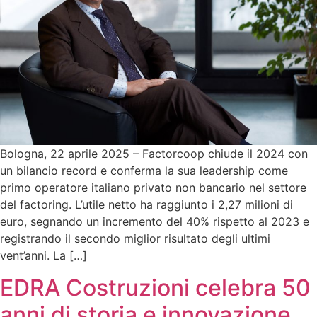
Bologna, 22 aprile 2025 – Factorcoop chiude il 2024 con
un bilancio record e conferma la sua leadership come
primo operatore italiano privato non bancario nel settore
del factoring. L’utile netto ha raggiunto i 2,27 milioni di
euro, segnando un incremento del 40% rispetto al 2023 e
registrando il secondo miglior risultato degli ultimi
vent’anni. La […]
EDRA Costruzioni celebra 50
anni di storia e innovazione