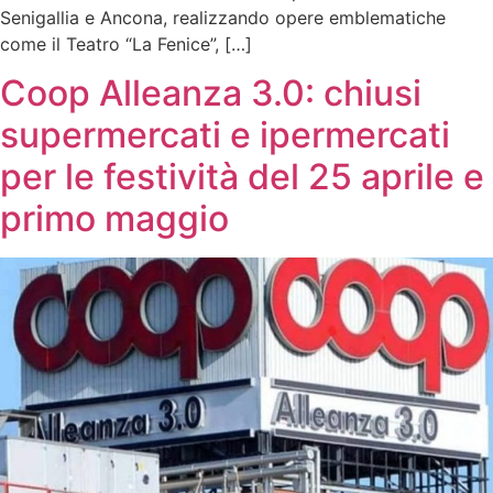
Senigallia e Ancona, realizzando opere emblematiche
come il Teatro “La Fenice”, […]
Coop Alleanza 3.0: chiusi
supermercati e ipermercati
per le festività del 25 aprile e
primo maggio