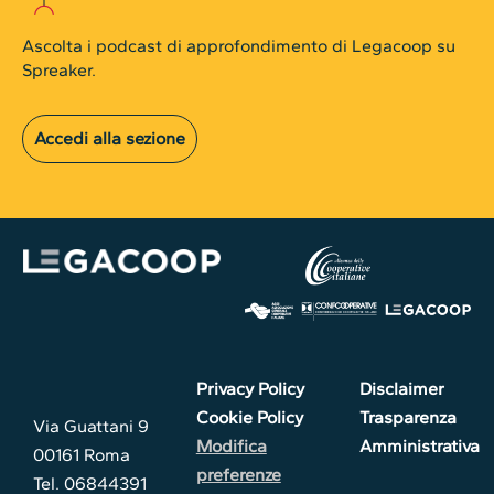
Ascolta i podcast di approfondimento di Legacoop su
Spreaker.
Accedi alla sezione
Privacy Policy
Disclaimer
Cookie Policy
Trasparenza
Via Guattani 9
Modifica
Amministrativa
00161 Roma
preferenze
Tel. 06844391