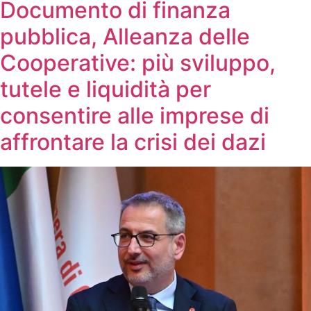
Documento di finanza
pubblica, Alleanza delle
Cooperative: più sviluppo,
tutele e liquidità per
consentire alle imprese di
affrontare la crisi dei dazi