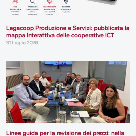
Legacoop Produzione e Servizi: pubblicata la
mappa interattiva delle cooperative ICT
31 Luglio 2026
Linee guida per la revisione dei prezzi: nella