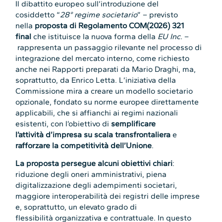
Il dibattito europeo sull’introduzione del
cosiddetto “
28° regime societario
” – previsto
nella
proposta di Regolamento COM(2026) 321
final
che istituisce la nuova forma della
EU Inc.
–
rappresenta un passaggio rilevante nel processo di
integrazione del mercato interno, come richiesto
anche nei Rapporti preparati da Mario Draghi, ma,
soprattutto, da Enrico Letta. L’iniziativa della
Commissione mira a creare un modello societario
opzionale, fondato su norme europee direttamente
applicabili, che si affianchi ai regimi nazionali
esistenti, con l’obiettivo di
semplificare
l’attività d’impresa su scala transfrontaliera
e
rafforzare la competitività dell’Unione
.
La proposta persegue alcuni obiettivi chiari
:
riduzione degli oneri amministrativi, piena
digitalizzazione degli adempimenti societari,
maggiore interoperabilità dei registri delle imprese
e, soprattutto, un elevato grado di
flessibilità organizzativa e contrattuale. In questo