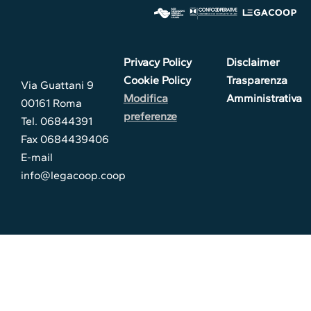
Privacy Policy
Disclaimer
Cookie Policy
Trasparenza
Via Guattani 9
Modifica
Amministrativa
00161 Roma
preferenze
Tel. 06844391
Fax 0684439406
E-mail
info@legacoop.coop