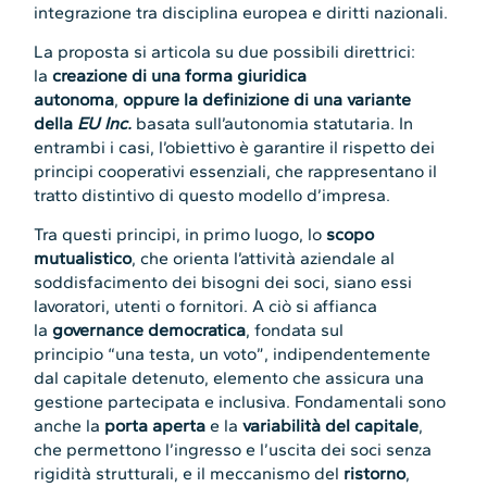
integrazione tra disciplina europea e diritti nazionali.
La proposta si articola su due possibili direttrici:
la
creazione di una forma giuridica
autonoma
,
oppure la definizione di una variante
della
EU Inc.
basata sull’autonomia statutaria. In
entrambi i casi, l’obiettivo è garantire il rispetto dei
principi cooperativi essenziali, che rappresentano il
tratto distintivo di questo modello d’impresa.
Tra questi principi, in primo luogo, lo
scopo
mutualistico
, che orienta l’attività aziendale al
soddisfacimento dei bisogni dei soci, siano essi
lavoratori, utenti o fornitori. A ciò si affianca
la
governance democratica
, fondata sul
principio “una testa, un voto”, indipendentemente
dal capitale detenuto, elemento che assicura una
gestione partecipata e inclusiva. Fondamentali sono
anche la
porta aperta
e la
variabilit
à
del capitale
,
che permettono l’ingresso e l’uscita dei soci senza
rigidità strutturali, e il meccanismo del
ristorno
,