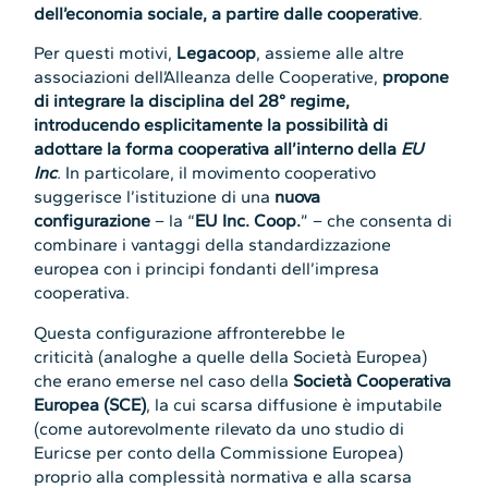
dell’economia sociale, a partire dalle cooperative
.
Per questi motivi,
Legacoop
, assieme alle altre
associazioni dell’Alleanza delle Cooperative,
propone
di integrare la disciplina del 28° regime,
introducendo esplicitamente la possibilità di
adottare la forma cooperativa all’interno della
EU
Inc
.
In particolare, il movimento cooperativo
suggerisce l’istituzione di una
nuova
configurazione
– la “
EU Inc. Coop.
” – che consenta di
combinare i vantaggi della standardizzazione
europea con i principi fondanti dell’impresa
cooperativa.
Questa configurazione affronterebbe le
criticità (analoghe a quelle della Società Europea)
che erano emerse nel caso della
Società Cooperativa
Europea (SCE)
, la cui scarsa diffusione è imputabile
(come autorevolmente rilevato da uno studio di
Euricse per conto della Commissione Europea)
proprio alla complessità normativa e alla scarsa