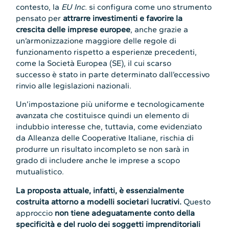
contesto, la
EU Inc.
si configura come uno strumento
pensato per
attrarre investimenti e favorire la
crescita delle imprese europee
, anche grazie a
un’armonizzazione maggiore delle regole di
funzionamento rispetto a esperienze precedenti,
come la Società Europea (SE), il cui scarso
successo è stato in parte determinato dall’eccessivo
rinvio alle legislazioni nazionali.
Un’impostazione più uniforme e tecnologicamente
avanzata che costituisce quindi un elemento di
indubbio interesse che, tuttavia, come evidenziato
da Alleanza delle Cooperative Italiane, rischia di
produrre un risultato incompleto se non sarà in
grado di includere anche le imprese a scopo
mutualistico.
La proposta attuale, infatti, è essenzialmente
costruita attorno a modelli societari lucrativi.
Questo
approccio
non tiene adeguatamente conto della
specificità e del ruolo dei soggetti imprenditoriali