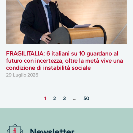
FRAGILITALIA: 6 italiani su 10 guardano al
futuro con incertezza, oltre la metà vive una
condizione di instabilità sociale
29 Luglio 2026
1
2
3
…
50
Newsletter