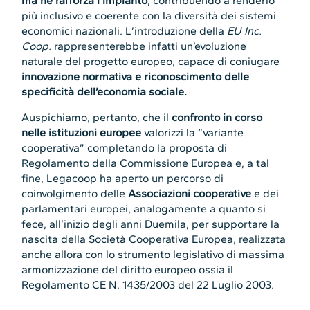
ma ne rafforza l’impianto
, contribuendo a renderlo
più inclusivo e coerente con la diversità dei sistemi
economici nazionali. L’introduzione della
EU Inc.
Coop.
rappresenterebbe infatti un’evoluzione
naturale del progetto europeo, capace di coniugare
innovazione normativa e riconoscimento delle
specificità dell’economia sociale.
Auspichiamo, pertanto, che il
confronto in corso
nelle istituzioni europee
valorizzi la “variante
cooperativa” completando la proposta di
Regolamento della Commissione Europea e, a tal
fine, Legacoop ha aperto un percorso di
coinvolgimento delle
Associazioni cooperative
e dei
parlamentari europei, analogamente a quanto si
fece, all’inizio degli anni Duemila, per supportare la
nascita della Società Cooperativa Europea, realizzata
anche allora con lo strumento legislativo di massima
armonizzazione del diritto europeo ossia il
Regolamento CE N. 1435/2003 del 22 Luglio 2003.