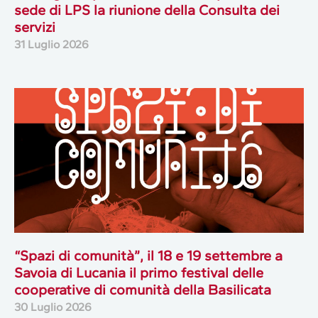
sede di LPS la riunione della Consulta dei
servizi
31 Luglio 2026
“Spazi di comunità”, il 18 e 19 settembre a
Savoia di Lucania il primo festival delle
cooperative di comunità della Basilicata
30 Luglio 2026