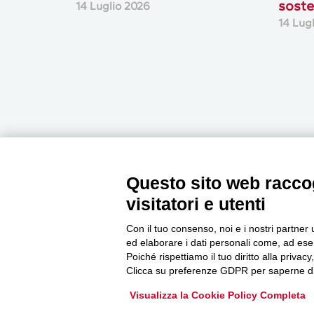
soste
14 Luglio 2026
14 Lug
Questo sito web raccog
Newsletter
visitatori e utenti
Con il tuo consenso, noi e i nostri partner 
ed elaborare i dati personali come, ad esem
Accedi o iscriviti alla nostra Newsletter Legacoop
Poiché rispettiamo il tuo diritto alla privacy
Informazioni per restare sempre aggiornati sul
Clicca su preferenze GDPR per saperne di
mondo della cooperazione.
Visualizza la Cookie Policy Completa