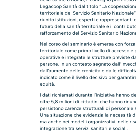
Legacoop Sanità dal titolo “La cooperazione
territoriale del Servizio Sanitario Naziona
riunito istituzioni, esperti e rappresentanti 
futuro della sanità territoriale e il contribu
rafforzamento del Servizio Sanitario Nazion
Nel corso del seminario è emersa con forza l
territoriale come primo livello di accesso 
operative e integrate le strutture previste d
persone. In un contesto segnato dall’invec
dall’aumento delle cronicità e dalle difficoltà
indicato come il livello decisivo per garanti
equità.
I dati richiamati durante l’iniziativa hanno 
oltre 5,8 milioni di cittadini che hanno rinu
persistono carenze strutturali di personale sa
Una situazione che evidenzia la necessità di 
ma anche nei modelli organizzativi, nelle ri
integrazione tra servizi sanitari e sociali.