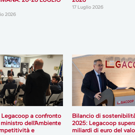
17 Luglio 2026
lio 2026
 Legacoop a confronto
Bilancio di sostenibilit
l ministro dell’Ambiente
2025: Legacoop supera
mpetitività e
miliardi di euro del val