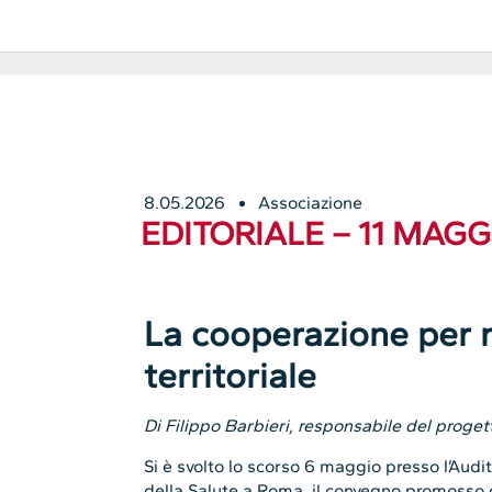
8.05.2026
Associazione
EDITORIALE – 11 MAGG
La cooperazione per r
territoriale
Di Filippo Barbieri, responsabile del proge
Si è svolto lo scorso 6 maggio presso l’Aud
della Salute a Roma, il convegno promosso