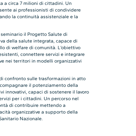
a circa 7 milioni di cittadini. Un
ente ai professionisti di condividere
zando la continuità assistenziale e la
l seminario il Progetto Salute di
va della salute integrata, capace di
lo di welfare di comunità. L’obiettivo
sistenti, connettere servizi e integrare
 nei territori in modelli organizzativi
i confronto sulle trasformazioni in atto
accompagnare il potenziamento della
i innovativi, capaci di sostenere il lavoro
ervizi per i cittadini. Un percorso nel
ontà di contribuire mettendo a
cità organizzative a supporto della
 Sanitario Nazionale.