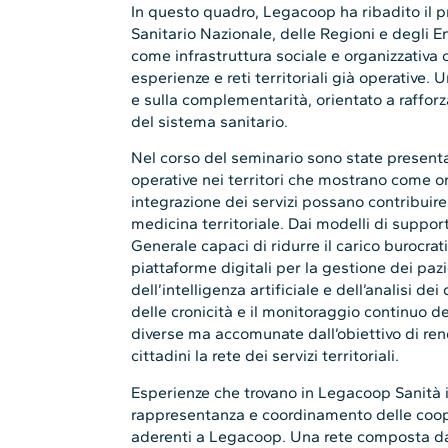
In questo quadro, Legacoop ha ribadito il p
Sanitario Nazionale, delle Regioni e degli E
come infrastruttura sociale e organizzativa
esperienze e reti territoriali già operative.
e sulla complementarità, orientato a rafforza
del sistema sanitario.
Nel corso del seminario sono state present
operative nei territori che mostrano come o
integrazione dei servizi possano contribuir
medicina territoriale. Dai modelli di suppor
Generale capaci di ridurre il carico burocratic
piattaforme digitali per la gestione dei pazi
dell’intelligenza artificiale e dell’analisi de
delle cronicità e il monitoraggio continuo d
diverse ma accomunate dall’obiettivo di rend
cittadini la rete dei servizi territoriali.
Esperienze che trovano in Legacoop Sanità i
rappresentanza e coordinamento delle coop
aderenti a Legacoop. Una rete composta da 