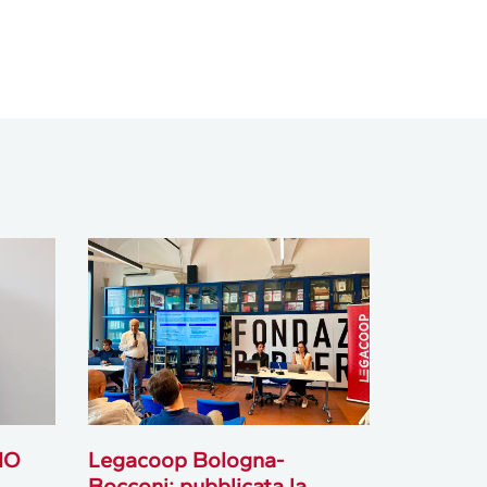
IO
Legacoop Bologna-
Bocconi: pubblicata la