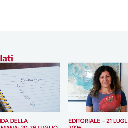
lati
DA DELLA
EDITORIALE – 21 LUGL
IMANA: 20-26 LUGLIO
2026