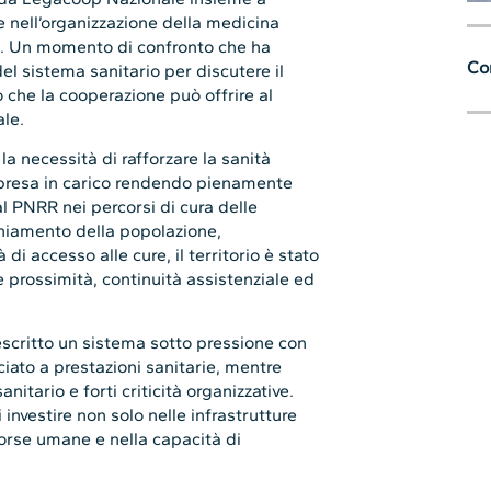
 nell’organizzazione della medicina
le”. Un momento di confronto che ha
Con
del sistema sanitario per discutere il
to che la cooperazione può offrire al
ale.
a necessità di rafforzare la sanità
e presa in carico rendendo pienamente
al PNRR nei percorsi di cura delle
chiamento della popolazione,
 di accesso alle cure, il territorio è stato
re prossimità, continuità assistenziale ed
descritto un sistema sotto pressione con
nciato a prestazioni sanitarie, mentre
nitario e forti criticità organizzative.
investire non solo nelle infrastrutture
sorse umane e nella capacità di