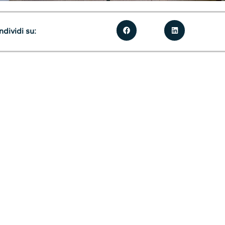
dividi su: