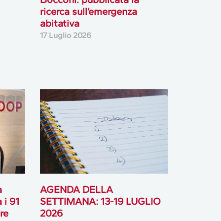
ricerca sull’emergenza
abitativa
17 Luglio 2026
à
AGENDA DELLA
 i 91
SETTIMANA: 13-19 LUGLIO
ore
2026