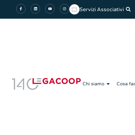
Servizi Associativi
Chi siamo
Cosa fa