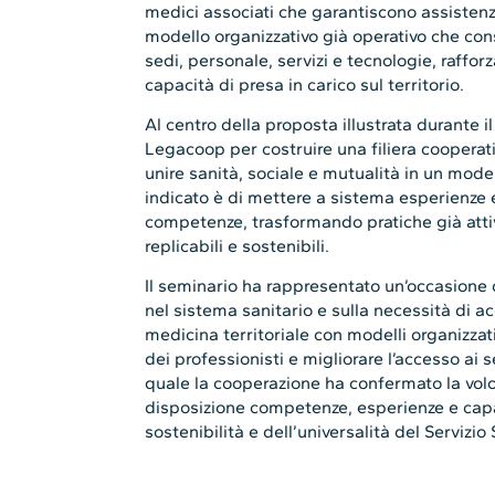
medici associati che garantiscono assistenza 
modello organizzativo già operativo che cons
sedi, personale, servizi e tecnologie, raffor
capacità di presa in carico sul territorio.
Al centro della proposta illustrata durante i
Legacoop per costruire una filiera cooperati
unire sanità, sociale e mutualità in un model
indicato è di mettere a sistema esperienze e
competenze, trasformando pratiche già attive
replicabili e sostenibili.
Il seminario ha rappresentato un’occasione d
nel sistema sanitario e sulla necessità di 
medicina territoriale con modelli organizzativ
dei professionisti e migliorare l’accesso ai s
quale la cooperazione ha confermato la vol
disposizione competenze, esperienze e capa
sostenibilità e dell’universalità del Servizio