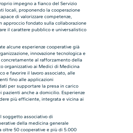
roprio impegno a fianco del Servizio
nti locali, proponendo la cooperazione
 capace di valorizzare competenze,
 Un approccio fondato sulla collaborazione
re il carattere pubblico e universalistico
ate alcune esperienze cooperative già
rganizzazione, innovazione tecnologica e
e concretamente al rafforzamento della
to organizzativo ai Medici di Medicina
o e favorire il lavoro associato, alle
enti fino alle applicazioni
i dati per supportare la presa in carico
ei pazienti anche a domicilio. Esperienze
ere più efficiente, integrata e vicina ai
l soggetto associativo di
erative della medicina generale
oltre 50 cooperative e più di 5.000