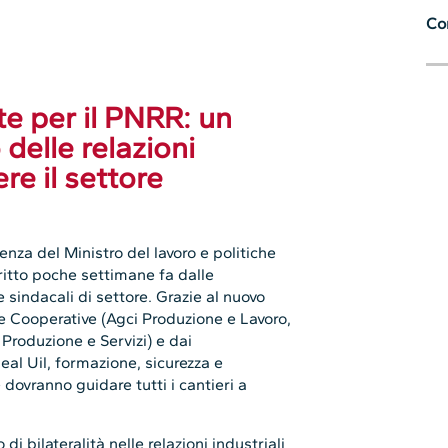
Con
ite per il PNRR: un
delle relazioni
ere il settore
nza del Ministro del lavoro e politiche
critto poche settimane fa dalle
 sindacali di settore. Grazie al nuovo
e Cooperative (Agci Produzione e Lavoro,
Produzione e Servizi) e dai
neal Uil, formazione, sicurezza e
 dovranno guidare tutti i cantieri a
 bilateralità nelle relazioni industriali