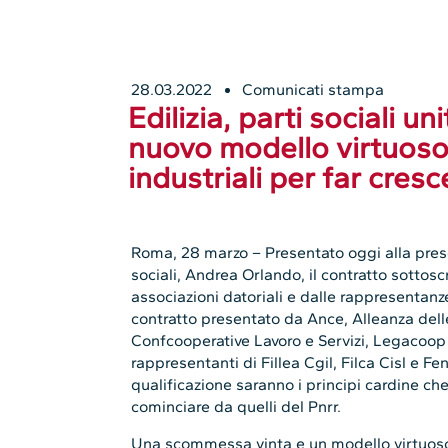
28.03.2022
Comunicati stampa
Edilizia, parti sociali un
nuovo modello virtuoso 
industriali per far cresc
Roma, 28 marzo – Presentato oggi alla prese
sociali, Andrea Orlando, il contratto sottos
associazioni datoriali e dalle rappresentanze
contratto presentato da Ance, Alleanza dell
Confcooperative Lavoro e Servizi, Legacoop 
rappresentanti di Fillea Cgil, Filca Cisl e Fe
qualificazione saranno i principi cardine che
cominciare da quelli del Pnrr.
Una scommessa vinta e un modello virtuoso di