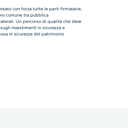
ineato con forza tutte le parti firmatarie,
voro comune tra pubblica
laterali. Un percorso di qualità che deve
ugli investimenti in sicurezza e
ssa in sicurezza del patrimonio