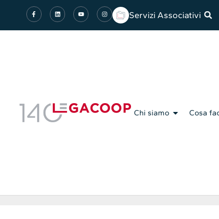
Servizi Associativi
Chi siamo
Cosa fa