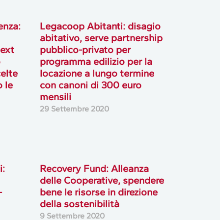
ienza:
Legacoop Abitanti: disagio
abitativo, serve partnership
Next
pubblico-privato per
o
programma edilizio per la
elte
locazione a lungo termine
 le
con canoni di 300 euro
mensili
29 Settembre 2020
i:
Recovery Fund: Alleanza
delle Cooperative, spendere
–
bene le risorse in direzione
della sostenibilità
9 Settembre 2020