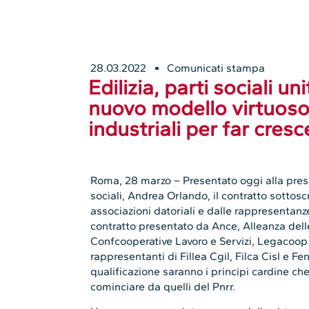
28.03.2022
Comunicati stampa
Edilizia, parti sociali un
nuovo modello virtuoso 
industriali per far cresc
Roma, 28 marzo – Presentato oggi alla prese
sociali, Andrea Orlando, il contratto sottos
associazioni datoriali e dalle rappresentanze
contratto presentato da Ance, Alleanza dell
Confcooperative Lavoro e Servizi, Legacoop 
rappresentanti di Fillea Cgil, Filca Cisl e Fe
qualificazione saranno i principi cardine che
cominciare da quelli del Pnrr.