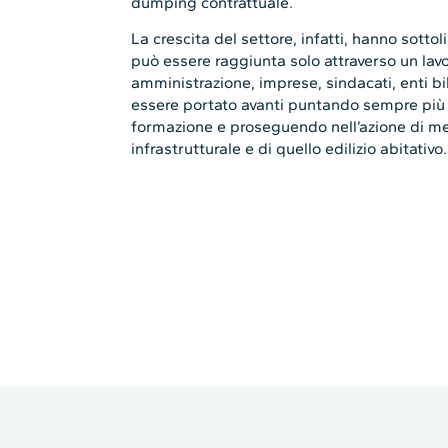
dumping contrattuale.
La crescita del settore, infatti, hanno sottol
può essere raggiunta solo attraverso un la
amministrazione, imprese, sindacati, enti bi
essere portato avanti puntando sempre più s
formazione e proseguendo nell’azione di me
infrastrutturale e di quello edilizio abitativo.