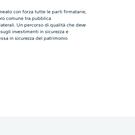
ineato con forza tutte le parti firmatarie,
voro comune tra pubblica
laterali. Un percorso di qualità che deve
ugli investimenti in sicurezza e
ssa in sicurezza del patrimonio