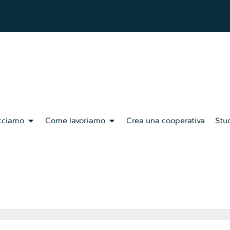
cciamo
Come lavoriamo
Crea una cooperativa
Stud