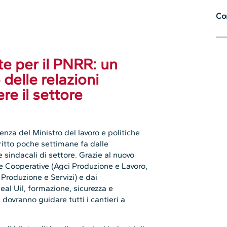
Con
ite per il PNRR: un
delle relazioni
ere il settore
nza del Ministro del lavoro e politiche
critto poche settimane fa dalle
 sindacali di settore. Grazie al nuovo
e Cooperative (Agci Produzione e Lavoro,
Produzione e Servizi) e dai
neal Uil, formazione, sicurezza e
 dovranno guidare tutti i cantieri a