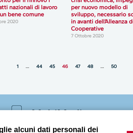
tti nazionali di lavoro
per nuovo modello di
 un bene comune
sviluppo, necessario s
in avanti dell’Alleanza d
bre 2020
Cooperative
7 Ottobre 2020
1
…
44
45
46
47
48
…
50
MultiMedia
lie alcuni dati personali dei