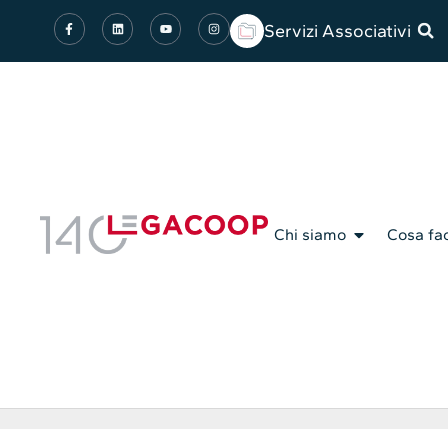
Servizi Associativi
Chi siamo
Cosa fa