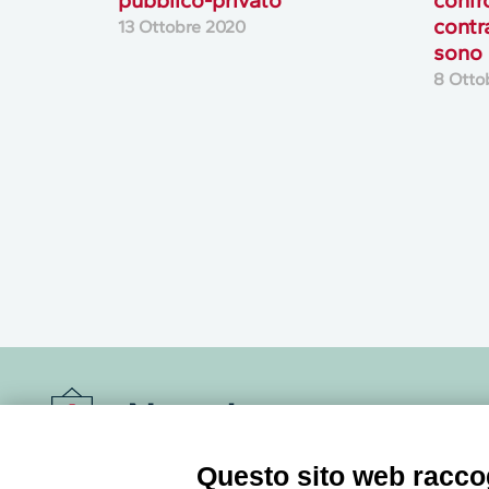
contra
13 Ottobre 2020
sono
8 Otto
Newsletter
Questo sito web raccog
Accedi o iscriviti alla nostra Newsletter Legacoop