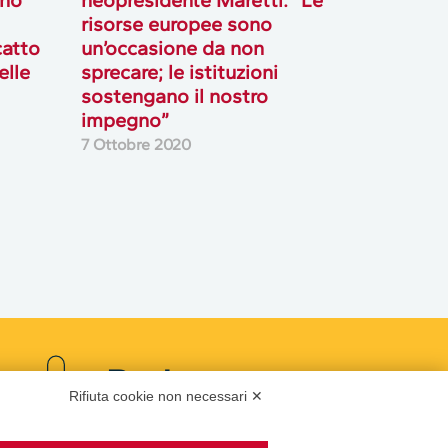
risorse europee sono
catto
un’occasione da non
elle
sprecare; le istituzioni
sostengano il nostro
impegno”
7 Ottobre 2020
Podcast
Rifiuta cookie non necessari ✕