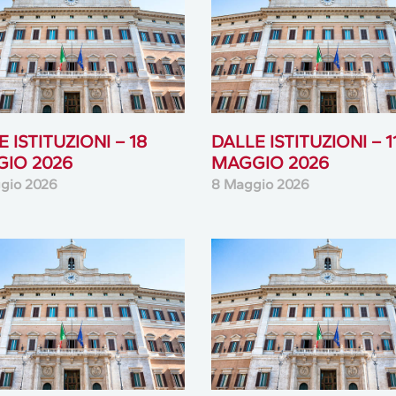
 ISTITUZIONI – 18
DALLE ISTITUZIONI – 1
IO 2026
MAGGIO 2026
gio 2026
8 Maggio 2026