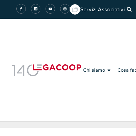
Servizi Associativi
Chi siamo
Cosa fa