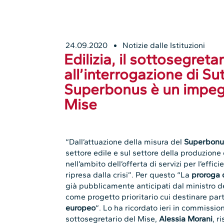
24.09.2020
Notizie dalle Istituzioni
Edilizia, il sottosegret
all’interrogazione di Su
Superbonus è un impeg
Mise
“Dall’attuazione della misura del
Superbon
settore edile e sul settore della produzione 
nell’ambito dell’offerta di servizi per l’effic
ripresa dalla crisi”. Per questo “La
proroga 
già pubblicamente anticipati dal ministro 
come progetto prioritario cui destinare part
europeo
“. Lo ha ricordato ieri in commissio
sottosegretario del Mise,
Alessia Morani
, r