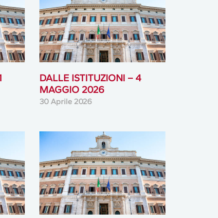
1
DALLE ISTITUZIONI – 4
MAGGIO 2026
30 Aprile 2026