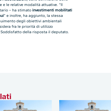
e le relative modalità attuative. “Il
etario – ha stimato
investimenti mobilitati
nui
” e inoltre, ha aggiunto, la stessa
uimento degli obiettivi ambientali
dera fra le priorità di utilizzo
 Soddisfatto della risposta il deputato.
lati