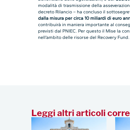
modalità di trasmissione della asseverazione 
decreto Rilancio – ha concluso il sottosegr
dalla misura per circa 10 miliardi di euro an
contribuirà in maniera importante al conseg
previsti dal PNIEC. Per questo il Mise la consi
nell’ambito delle risorse del Recovery Fund.
Leggi altri articoli corre