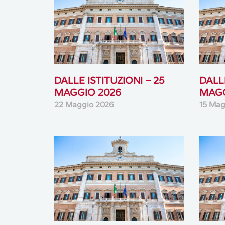
DALLE ISTITUZIONI – 25
DALLE
MAGGIO 2026
MAGG
22 Maggio 2026
15 Mag