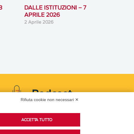
3
DALLE ISTITUZIONI – 7
APRILE 2026
2 Aprile 2026
Podcast
Rifiuta cookie non necessari ✕
Ascolta i podcast di approfondimento di Legacoop
ACCETTA TUTTO
su Spreaker.