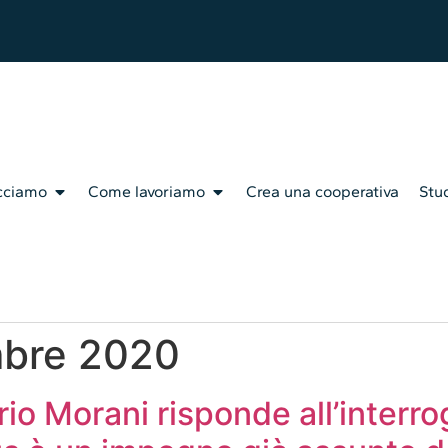
cciamo
Come lavoriamo
Crea una cooperativa
Stud
mbre 2020
tario Morani risponde all’inter