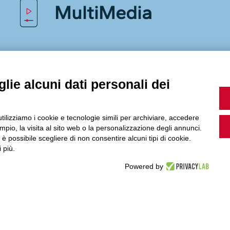
MultiMedia
Guarda i nostri video, storie e webinar.
lie alcuni dati personali dei
Accedi a Youtube
utilizziamo i cookie e tecnologie simili per archiviare, accedere
pio, la visita al sito web o la personalizzazione degli annunci.
, è possibile scegliere di non consentire alcuni tipi di cookie.
 più.
Powered by
Seguici sui nostri canali social: