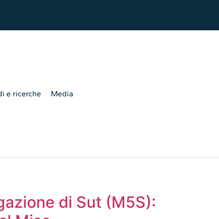
i e ricerche
Media
rogazione di Sut (M5S):