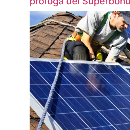
proroga del Superbonu