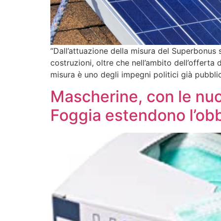
“Dall’attuazione della misura del Superbonus s
costruzioni, oltre che nell’ambito dell’offerta 
misura è uno degli impegni politici già pubbli
Mascherine, con le nuo
Foggia estendono l’obb