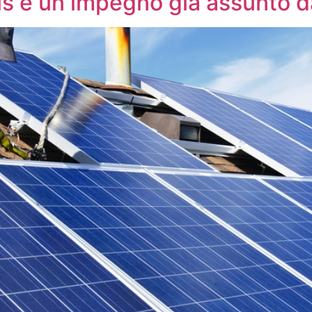
s è un impegno già assunto d