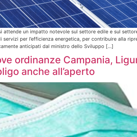
i attende un impatto notevole sul settore edile e sul settor
di servizi per l’efficienza energetica, per contribuire alla rip
camente anticipati dal ministro dello Sviluppo […]
ve ordinanze Campania, Liguri
ligo anche all’aperto