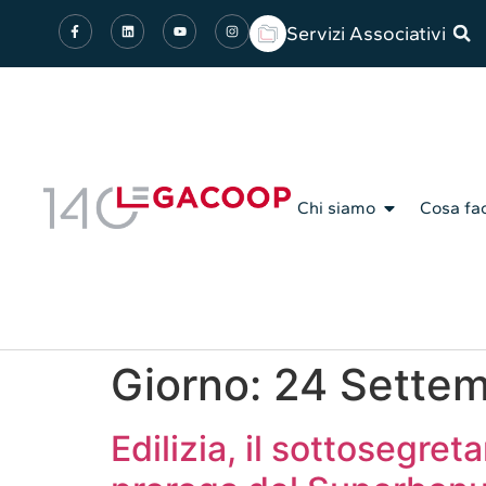
Servizi Associativi
Chi siamo
Cosa fa
Giorno:
24 Sette
Edilizia, il sottosegre