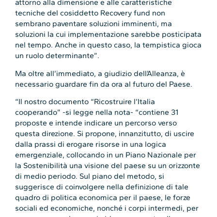
attorno alla dimensione e alle caratteristiche
tecniche del cosiddetto Recovery fund non
sembrano paventare soluzioni imminenti, ma
soluzioni la cui implementazione sarebbe posticipata
nel tempo. Anche in questo caso, la tempistica gioca
un ruolo determinante”.
Ma oltre all’immediato, a giudizio dell’Alleanza, è
necessario guardare fin da ora al futuro del Paese.
“Il nostro documento “Ricostruire l’Italia
cooperando” -si legge nella nota- “contiene 31
proposte e intende indicare un percorso verso
questa direzione. Si propone, innanzitutto, di uscire
dalla prassi di erogare risorse in una logica
emergenziale, collocando in un Piano Nazionale per
la Sostenibilità una visione del paese su un orizzonte
di medio periodo. Sul piano del metodo, si
suggerisce di coinvolgere nella definizione di tale
quadro di politica economica per il paese, le forze
sociali ed economiche, nonché i corpi intermedi, per