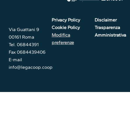
Privacy Policy
Disclaimer
Cookie Policy
Trasparenza
Via Guattani 9
Modifica
Amministrativa
00161 Roma
preferenze
Tel. 06844391
Fax 0684439406
E-mail
info@legacoop.coop