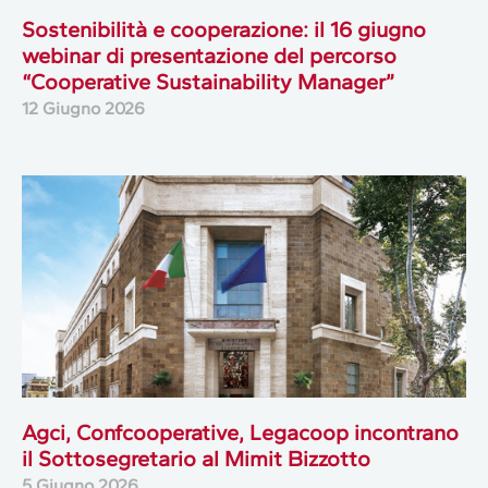
Sostenibilità e cooperazione: il 16 giugno
webinar di presentazione del percorso
“Cooperative Sustainability Manager”
12 Giugno 2026
Agci, Confcooperative, Legacoop incontrano
il Sottosegretario al Mimit Bizzotto
5 Giugno 2026