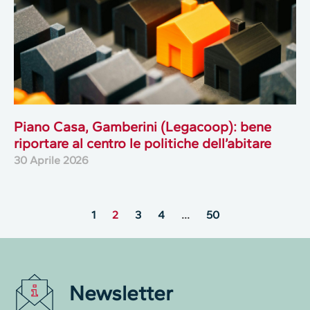
Piano Casa, Gamberini (Legacoop): bene
riportare al centro le politiche dell’abitare
30 Aprile 2026
1
2
3
4
…
50
Newsletter