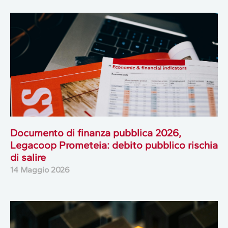
Documento di finanza pubblica 2026,
Legacoop Prometeia: debito pubblico rischia
di salire
14 Maggio 2026