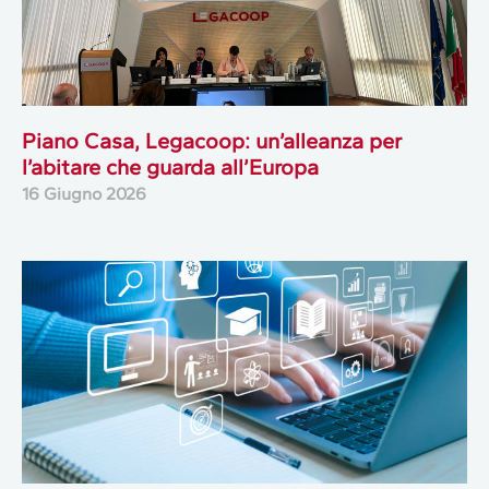
Piano Casa, Legacoop: un’alleanza per
l’abitare che guarda all’Europa
16 Giugno 2026