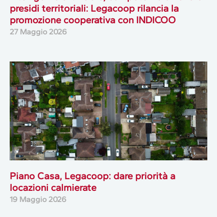
presidi territoriali: Legacoop rilancia la
promozione cooperativa con INDICOO
27 Maggio 2026
Piano Casa, Legacoop: dare priorità a
locazioni calmierate
19 Maggio 2026