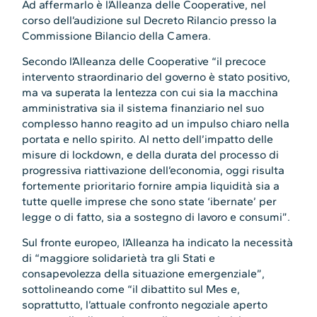
Ad affermarlo è l’Alleanza delle Cooperative, nel
corso dell’audizione sul Decreto Rilancio presso la
Commissione Bilancio della Camera.
Secondo l’Alleanza delle Cooperative “il precoce
intervento straordinario del governo è stato positivo,
ma va superata la lentezza con cui sia la macchina
amministrativa sia il sistema finanziario nel suo
complesso hanno reagito ad un impulso chiaro nella
portata e nello spirito. Al netto dell’impatto delle
misure di lockdown, e della durata del processo di
progressiva riattivazione dell’economia, oggi risulta
fortemente prioritario fornire ampia liquidità sia a
tutte quelle imprese che sono state ‘ibernate’ per
legge o di fatto, sia a sostegno di lavoro e consumi”.
Sul fronte europeo, l’Alleanza ha indicato la necessità
di “maggiore solidarietà tra gli Stati e
consapevolezza della situazione emergenziale”,
sottolineando come “il dibattito sul Mes e,
soprattutto, l’attuale confronto negoziale aperto