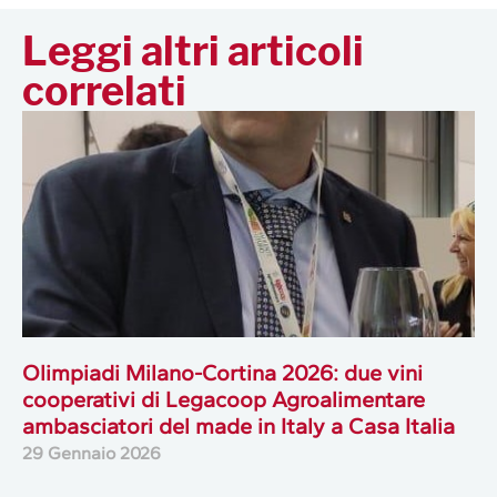
Leggi altri articoli
correlati
Olimpiadi Milano-Cortina 2026: due vini
cooperativi di Legacoop Agroalimentare
ambasciatori del made in Italy a Casa Italia
29 Gennaio 2026