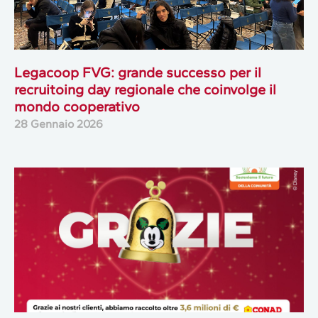
Legacoop FVG: grande successo per il
recruitoing day regionale che coinvolge il
mondo cooperativo
28 Gennaio 2026