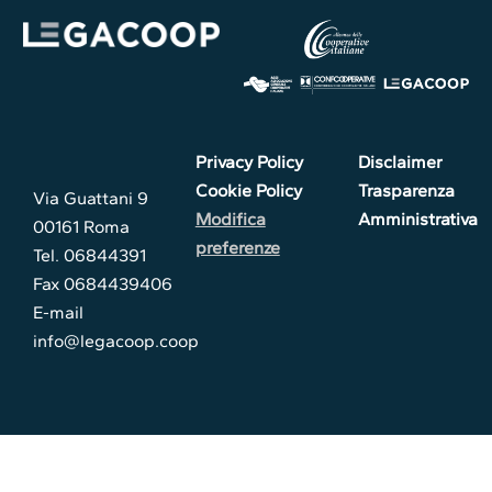
Privacy Policy
Disclaimer
Cookie Policy
Trasparenza
Via Guattani 9
Modifica
Amministrativa
00161 Roma
preferenze
Tel. 06844391
Fax 0684439406
E-mail
info@legacoop.coop