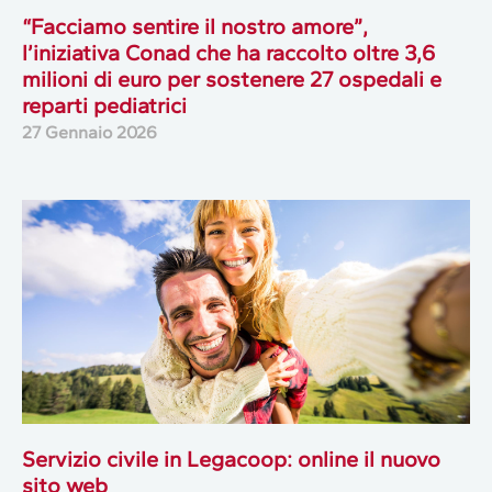
“Facciamo sentire il nostro amore”,
l’iniziativa Conad che ha raccolto oltre 3,6
milioni di euro per sostenere 27 ospedali e
reparti pediatrici
27 Gennaio 2026
Servizio civile in Legacoop: online il nuovo
sito web