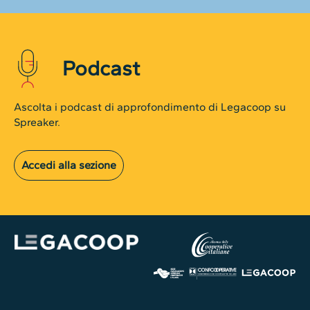
Podcast
Ascolta i podcast di approfondimento di Legacoop su
Spreaker.
Accedi alla sezione