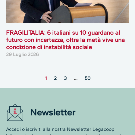
FRAGILITALIA: 6 italiani su 10 guardano al
futuro con incertezza, oltre la metà vive una
condizione di instabilità sociale
29 Luglio 2026
1
2
3
…
50
Newsletter
Accedi o iscriviti alla nostra Newsletter Legacoop