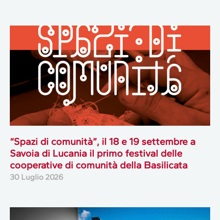
“Spazi di comunità”, il 18 e 19 settembre a
Savoia di Lucania il primo festival delle
cooperative di comunità della Basilicata
30 Luglio 2026