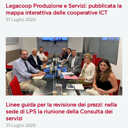
Legacoop Produzione e Servizi: pubblicata la
mappa interattiva delle cooperative ICT
31 Luglio 2026
Linee guida per la revisione dei prezzi: nella
sede di LPS la riunione della Consulta dei
servizi
31 Luglio 2026