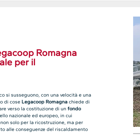
 Legacoop Romagna
le per il
co si susseguono, con una velocità e una
to di cose
Legacoop Romagna
chiede di
are verso la costituzione di un
fondo
ivello nazionale ed europeo, in cui
e non solo per la ricostruzione, ma per
nto alle conseguenze del riscaldamento