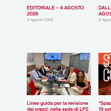
EDITORIALE – 4 AGOSTO
DALLE
2026
AGOS
4 Agosto 2026
4 Agos
Linee guida per la revisione
“Spaz
dei prezzi: nella sede di LPS
19 se