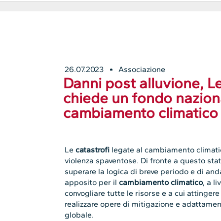
26.07.2023
Associazione
Danni post alluvione,
chiede un fondo naziona
cambiamento climatico
Le
catastrofi
legate al cambiamento climati
violenza spaventose. Di fronte a questo sta
superare la logica di breve periodo e di and
apposito per il
cambiamento climatico
, a l
convogliare tutte le risorse e a cui attinger
realizzare opere di mitigazione e adattame
globale.