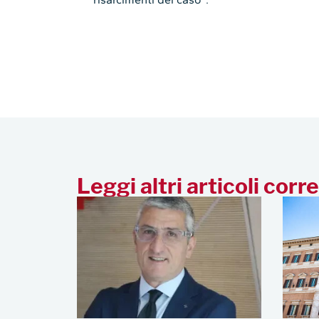
Leggi altri articoli corre