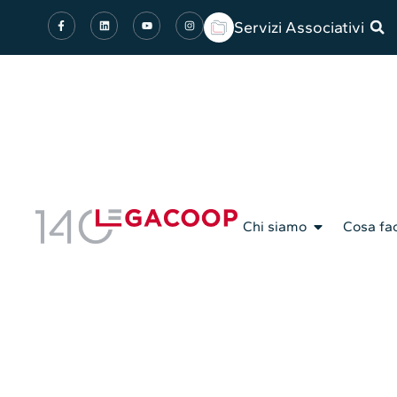
Servizi Associativi
Chi siamo
Cosa fa