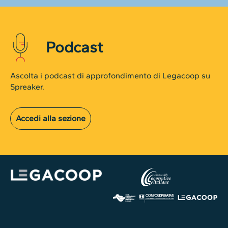
Podcast
Ascolta i podcast di approfondimento di Legacoop su
Spreaker.
Accedi alla sezione