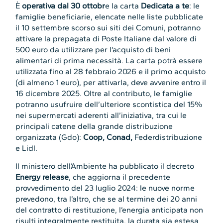
È
operativa dal 30 ottobr
e la carta
Dedicata a te
: le
famiglie beneficiarie, elencate nelle liste pubblicate
il 10 settembre scorso sui siti dei Comuni, potranno
attivare la prepagata di Poste Italiane dal valore di
500 euro da utilizzare per l’acquisto di beni
alimentari di prima necessità. La carta potrà essere
utilizzata fino al 28 febbraio 2026 e il primo acquisto
(di almeno 1 euro), per attivarla, deve avvenire entro il
16 dicembre 2025. Oltre al contributo, le famiglie
potranno usufruire dell’ulteriore scontistica del 15%
nei supermercati aderenti all’iniziativa, tra cui le
principali catene della grande distribuzione
organizzata (Gdo):
Coop, Conad,
Federdistribuzione
e Lidl.
Il ministero dell’Ambiente ha pubblicato il decreto
Energy release
, che aggiorna il precedente
provvedimento del 23 luglio 2024: le nuove norme
prevedono, tra l’altro, che se al termine dei 20 anni
del contratto di restituzione, l’energia anticipata non
risulti integralmente restituita, la durata sia estesa