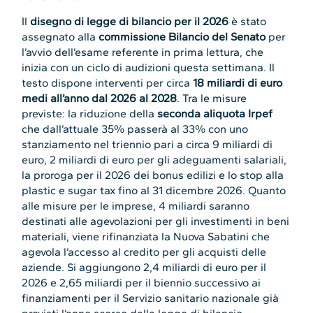
Il
disegno di legge di bilancio per il 2026
è stato
assegnato alla
commissione Bilancio del Senato
per
l’avvio dell’esame referente in prima lettura, che
inizia con un ciclo di audizioni questa settimana. Il
testo dispone interventi per circa
18 miliardi di euro
medi all’anno dal 2026 al 2028
. Tra le misure
previste: la riduzione della
seconda aliquota Irpef
che dall’attuale 35% passerà al 33% con uno
stanziamento nel triennio pari a circa 9 miliardi di
euro, 2 miliardi di euro per gli adeguamenti salariali,
la proroga per il 2026 dei bonus edilizi e lo stop alla
plastic e sugar tax fino al 31 dicembre 2026. Quanto
alle misure per le imprese, 4 miliardi saranno
destinati alle agevolazioni per gli investimenti in beni
materiali, viene rifinanziata la Nuova Sabatini che
agevola l’accesso al credito per gli acquisti delle
aziende. Si aggiungono 2,4 miliardi di euro per il
2026 e 2,65 miliardi per il biennio successivo ai
finanziamenti per il Servizio sanitario nazionale già