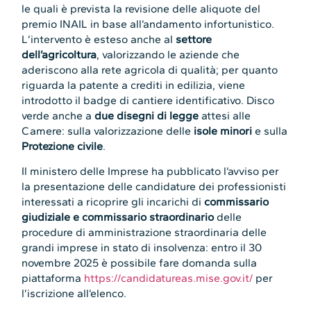
le quali è prevista la revisione delle aliquote del
premio INAIL in base all’andamento infortunistico.
L’intervento è esteso anche al
settore
dell’agricoltura
, valorizzando le aziende che
aderiscono alla rete agricola di qualità; per quanto
riguarda la patente a crediti in edilizia, viene
introdotto il badge di cantiere identificativo. Disco
verde anche a
due disegni di legge
attesi alle
Camere: sulla valorizzazione delle
isole minori
e sulla
Protezione civile
.
Il ministero delle Imprese ha pubblicato l’avviso per
la presentazione delle candidature dei professionisti
interessati a ricoprire gli incarichi di
commissario
giudiziale e commissario straordinario
delle
procedure di amministrazione straordinaria delle
grandi imprese in stato di insolvenza: entro il 30
novembre 2025 è possibile fare domanda sulla
piattaforma
https://candidatureas.mise.gov.it/
per
l’iscrizione all’elenco.