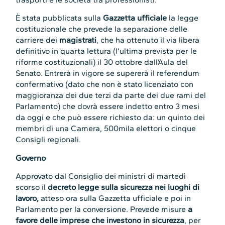
È stata pubblicata sulla
Gazzetta ufficiale
la legge
costituzionale che prevede la separazione delle
carriere dei
magistrati
, che ha ottenuto il via libera
definitivo in quarta lettura (l’ultima prevista per le
riforme costituzionali) il 30 ottobre dall’Aula del
Senato. Entrerà in vigore se supererà il referendum
confermativo (dato che non è stato licenziato con
maggioranza dei due terzi da parte dei due rami del
Parlamento) che dovrà essere indetto entro 3 mesi
da oggi e che può essere richiesto da: un quinto dei
membri di una Camera, 500mila elettori o cinque
Consigli regionali.
Governo
Approvato dal Consiglio dei ministri di martedì
scorso il
decreto legge sulla sicurezza nei luoghi di
lavoro,
atteso ora sulla Gazzetta ufficiale e poi in
Parlamento per la conversione. Prevede misure
a
favore delle imprese che investono in sicurezza
, per