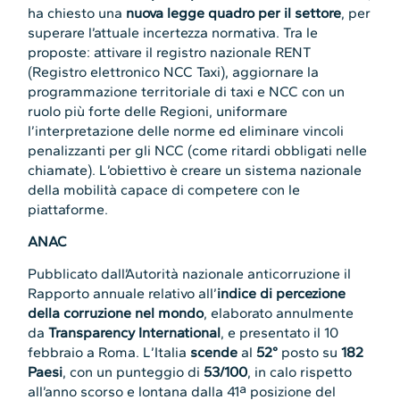
ha chiesto una
nuova legge quadro per il settore
,
per
superare l’attuale incertezza normativa. Tra le
proposte: attivare il registro nazionale RENT
(Registro elettronico NCC Taxi), aggiornare la
programmazione territoriale di taxi e NCC con un
ruolo più forte delle Regioni, uniformare
l’interpretazione delle norme ed eliminare vincoli
penalizzanti per gli NCC (come ritardi obbligati nelle
chiamate). L’obiettivo è creare un sistema nazionale
della mobilità capace di competere con le
piattaforme.
ANAC
Pubblicato dall’Autorità nazionale anticorruzione il
Rapporto annuale relativo all’
indice di percezione
della corruzione nel mondo
, elaborato annulmente
da
Transparency International
, e presentato il 10
febbraio a Roma. L’Italia
scende
al
52°
posto su
182
Paesi
, con un punteggio di
53/100
, in calo rispetto
all’anno scorso e lontana dalla 41ª posizione del