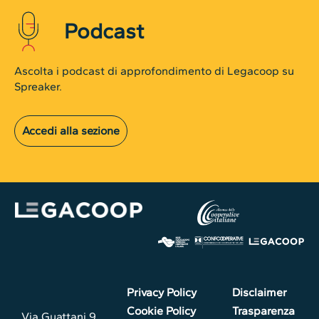
Podcast
Ascolta i podcast di approfondimento di Legacoop su
Spreaker.
Accedi alla sezione
Privacy Policy
Disclaimer
Cookie Policy
Trasparenza
Via Guattani 9