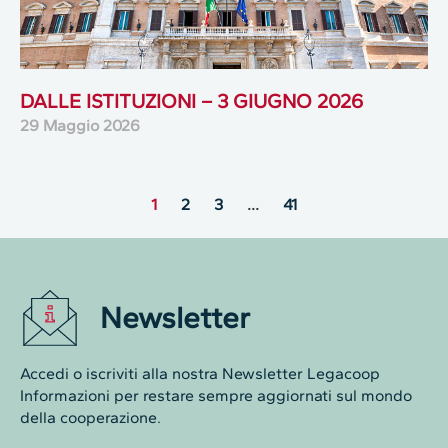
DALLE ISTITUZIONI – 3 GIUGNO 2026
29 Maggio 2026
1
2
3
…
41
Newsletter
Accedi o iscriviti alla nostra Newsletter Legacoop
Informazioni per restare sempre aggiornati sul mondo
della cooperazione.