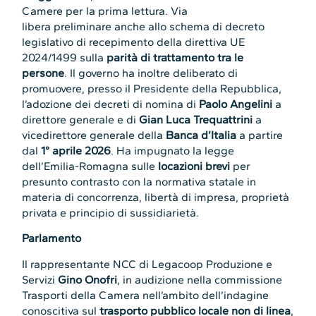
Camere per la prima lettura. Via
libera preliminare anche allo schema di decreto
legislativo di recepimento della direttiva UE
2024/1499 sulla
parità di trattamento tra le
persone
. Il governo ha inoltre deliberato di
promuovere, presso il Presidente della Repubblica,
l’adozione dei decreti di nomina di
Paolo Angelini
a
direttore generale e di
Gian Luca Trequattrini
a
vicedirettore generale della
Banca d’Italia
a partire
dal
1° aprile
2026
. Ha impugnato la legge
dell’Emilia-Romagna sulle
locazioni brevi
per
presunto contrasto con la normativa statale in
materia di concorrenza, libertà di impresa, proprietà
privata e principio di sussidiarietà.
Parlamento
Il
rappresentante NCC di Legacoop Produzione e
Servizi
Gino Onofri
, in audizione nella commissione
Trasporti della Camera nell’ambito dell’indagine
conoscitiva sul
trasporto pubblico locale non di linea
,