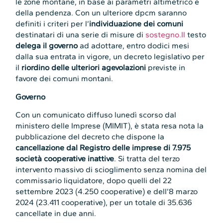
le zone montane, in base ai parametri altimetrico e
della pendenza. Con un ulteriore dpcm saranno
definiti i criteri per l’
individuazione dei comuni
destinatari di una serie di misure di
sostegno.Il
testo
delega il governo
ad adottare, entro dodici mesi
dalla sua entrata in vigore, un decreto legislativo per
il
riordino delle ulteriori agevolazioni
previste in
favore dei comuni montani.
Governo
Con un comunicato diffuso lunedì scorso dal
ministero delle Imprese (MIMIT), è stata resa nota la
pubblicazione del decreto che dispone la
cancellazione dal Registro delle imprese di 7.975
società cooperative inattive
. Si tratta del terzo
intervento massivo di scioglimento senza nomina del
commissario liquidatore, dopo quelli del 22
settembre 2023 (4.250 cooperative) e dell’8 marzo
2024 (23.411 cooperative), per un totale di 35.636
cancellate in due anni.