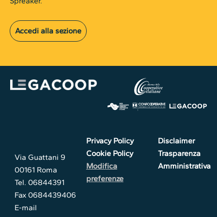
Spreaker.
Accedi alla sezione
Privacy Policy
Disclaimer
Cookie Policy
Trasparenza
Via Guattani 9
Modifica
Amministrativa
00161 Roma
preferenze
Tel. 06844391
Fax 0684439406
E-mail