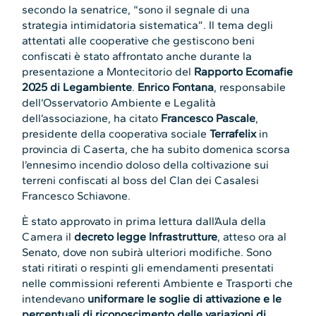
secondo la senatrice, “sono il segnale di una
strategia intimidatoria sistematica”. Il tema degli
attentati alle cooperative che gestiscono beni
confiscati è stato affrontato anche durante la
presentazione a Montecitorio del
Rapporto Ecomafie
2025 di Legambiente
.
Enrico Fontana
, responsabile
dell’Osservatorio Ambiente e Legalità
dell’associazione, ha citato
Francesco Pascale
,
presidente della cooperativa sociale
Terrafelix
in
provincia di Caserta, che ha subito domenica scorsa
l’ennesimo incendio doloso della coltivazione sui
terreni confiscati al boss del Clan dei Casalesi
Francesco Schiavone.
È stato approvato in prima lettura dall’Aula della
Camera il
decreto legge Infrastrutture
, atteso ora al
Senato, dove non subirà ulteriori modifiche. Sono
stati ritirati o respinti gli emendamenti presentati
nelle commissioni referenti Ambiente e Trasporti che
intendevano
uniformare le soglie di attivazione e le
percentuali di riconoscimento delle variazioni di