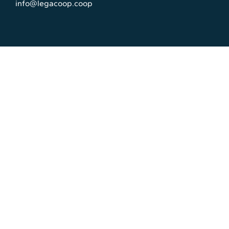
info@legacoop.coop