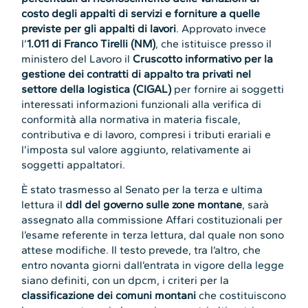
costo degli appalti di servizi e forniture a quelle
previste per gli appalti di lavori
. Approvato invece
l’
1.011 di Franco Tirelli (NM)
, che istituisce presso il
ministero del Lavoro il
Cruscotto informativo per la
gestione dei contratti di appalto tra privati nel
settore della logistica (CIGAL)
per fornire ai soggetti
interessati informazioni funzionali alla verifica di
conformità alla normativa in materia fiscale,
contributiva e di lavoro, compresi i tributi erariali e
l’imposta sul valore aggiunto, relativamente ai
soggetti appaltatori.
È stato trasmesso al Senato per la terza e ultima
lettura il
ddl del governo sulle zone montane
, sarà
assegnato alla commissione Affari costituzionali per
l’esame referente in terza lettura, dal quale non sono
attese modifiche. Il testo prevede, tra l’altro, che
entro novanta giorni dall’en­trata in vigore della legge
siano definiti, con un dpcm, i criteri per la
classificazione dei comuni montani
che costituiscono