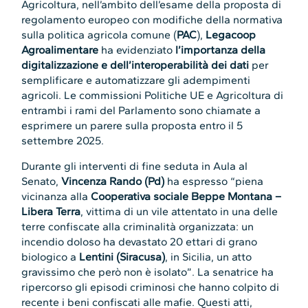
Agricoltura, nell’ambito dell’esame della proposta di
regolamento europeo con modifiche della normativa
sulla politica agricola comune (
PAC
),
Legacoop
Agroalimentare
ha evidenziato
l’importanza della
digitalizzazione e dell’interoperabilità dei dati
per
semplificare e automatizzare gli adempimenti
agricoli. Le commissioni Politiche UE e Agricoltura di
entrambi i rami del Parlamento sono chiamate a
esprimere un parere sulla proposta entro il 5
settembre 2025.
Durante gli interventi di fine seduta in Aula al
Senato,
Vincenza Rando (Pd)
ha espresso “piena
vicinanza alla
Cooperativa sociale Beppe Montana –
Libera Terra
, vittima di un vile attentato in una delle
terre confiscate alla criminalità organizzata: un
incendio doloso ha devastato 20 ettari di grano
biologico a
Lentini (Siracusa)
, in Sicilia, un atto
gravissimo che però non è isolato”. La senatrice ha
ripercorso gli episodi criminosi che hanno colpito di
recente i beni confiscati alle mafie. Questi atti,