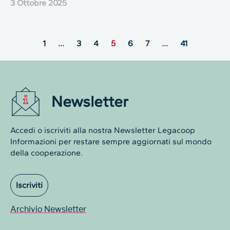
3 Ottobre 2025
1
…
3
4
5
6
7
…
41
Newsletter
Accedi o iscriviti alla nostra Newsletter Legacoop
Informazioni per restare sempre aggiornati sul mondo
della cooperazione.
Iscriviti
Archivio Newsletter