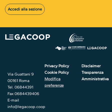
Accedi alla sezione
Privacy Policy
Disclaimer
Cookie Policy
Trasparenza
Via Guattani 9
Modifica
Amministrativa
00161 Roma
preferenze
Tel. 06844391
Fax 0684439406
E-mail
info@legacoop.coop