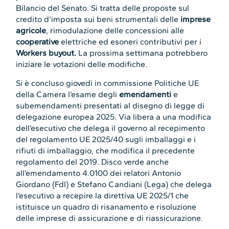
Bilancio del Senato. Si tratta delle proposte sul
credito d’imposta sui beni strumentali delle
imprese
agricole
, rimodulazione delle concessioni alle
cooperative
elettriche ed esoneri contributivi per i
Workers buyout.
La prossima settimana potrebbero
iniziare le votazioni delle modifiche.
Si è concluso giovedì in commissione Politiche UE
della Camera l’esame degli
emendamenti
e
subemendamenti presentati al disegno di legge di
delegazione europea 2025. Via libera a una modifica
dell’esecutivo che delega il governo al recepimento
del regolamento UE 2025/40 sugli imballaggi e i
rifiuti di imballaggio, che modifica il precedente
regolamento del 2019. Disco verde anche
all’emendamento 4.0100 dei relatori Antonio
Giordano (FdI) e Stefano Candiani (Lega) che delega
l’esecutivo a recepire la direttiva UE 2025/1 che
istituisce un quadro di risanamento e risoluzione
delle imprese di assicurazione e di riassicurazione.