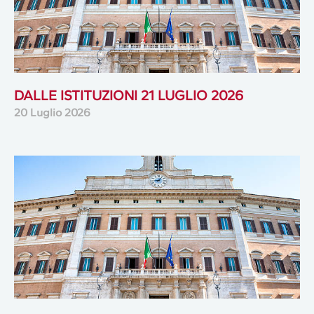
DALLE ISTITUZIONI 21 LUGLIO 2026
20 Luglio 2026