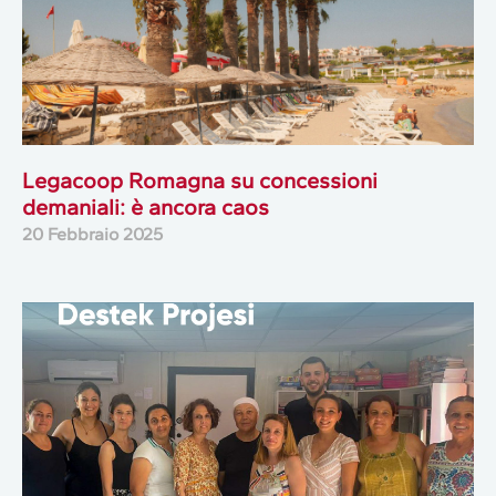
Legacoop Romagna su concessioni
demaniali: è ancora caos
20 Febbraio 2025