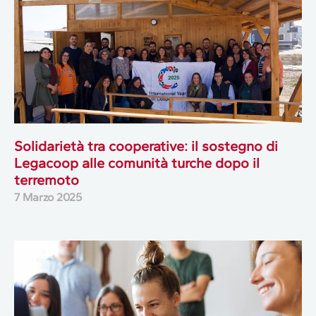
Solidarietà tra cooperative: il sostegno di
Legacoop alle comunità turche dopo il
terremoto
7 Marzo 2025