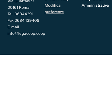
Via Guattani 9
Modifica
Amministrativa
00161 Roma
preferenze
Tel. 06844391
Fax 0684439406
E-mail
info@legacoop.coop