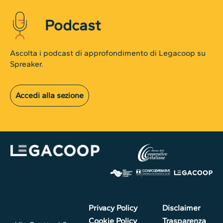
Podcast
Ascolta i podcast di approfondimento di Legacoop su
Spreaker.
Accedi alla sezione
Privacy Policy
Disclaimer
Cookie Policy
Trasparenza