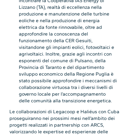
incontrare la Cooperativa IAS Energy di
Lizzano (TA), realtà di eccellenza nella
produzione e manutenzione delle turbine
eoliche e nella produzione di energia
elettrica da fonte rinnovabile, oltre ad
approfondire la conoscenza del
funzionamento della CER Gesuiti,
visitandone gli impianti eolici, fotovoltaici e
agrivoltaici. Inoltre, grazie agli incontri con
esponenti del comune di Pulsano, della
Provincia di Taranto e del dipartimento
sviluppo economico della Regione Puglia è
stato possibile approfondire i meccanismi di
collaborazione virtuosa tra i diversi livelli di
governo locale per l’accompagnamento
delle comunità alla transizione energetica.
Le collaborazioni di Legacoop e Haliéus con Cuba
proseguiranno nei prossimi mesi nell’ambito dei
progetti realizzati in partnership con ARCS,
valorizzando le expertise ed esperienze delle