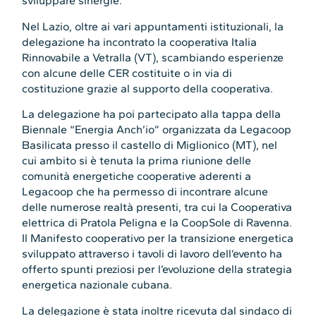
sviluppare sinergie.
Nel Lazio, oltre ai vari appuntamenti istituzionali, la
delegazione ha incontrato la cooperativa Italia
Rinnovabile a Vetralla (VT), scambiando esperienze
con alcune delle CER costituite o in via di
costituzione grazie al supporto della cooperativa.
La delegazione ha poi partecipato alla tappa della
Biennale “Energia Anch’io” organizzata da Legacoop
Basilicata presso il castello di Miglionico (MT), nel
cui ambito si è tenuta la prima riunione delle
comunità energetiche cooperative aderenti a
Legacoop che ha permesso di incontrare alcune
delle numerose realtà presenti, tra cui la Cooperativa
elettrica di Pratola Peligna e la CoopSole di Ravenna.
Il Manifesto cooperativo per la transizione energetica
sviluppato attraverso i tavoli di lavoro dell’evento ha
offerto spunti preziosi per l’evoluzione della strategia
energetica nazionale cubana.
La delegazione è stata inoltre ricevuta dal sindaco di