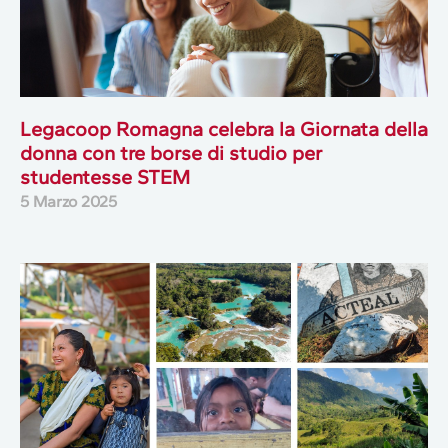
Legacoop Romagna celebra la Giornata della
donna con tre borse di studio per
studentesse STEM
5 Marzo 2025