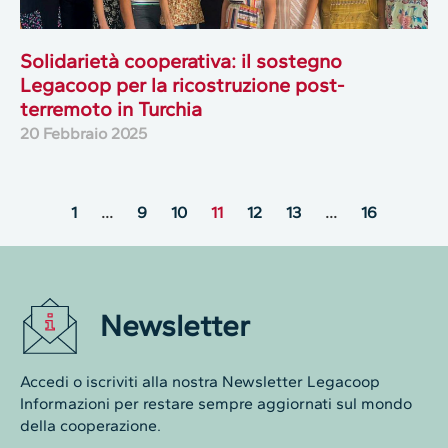
Solidarietà cooperativa: il sostegno
Legacoop per la ricostruzione post-
terremoto in Turchia
20 Febbraio 2025
1
…
9
10
11
12
13
…
16
Newsletter
Accedi o iscriviti alla nostra Newsletter Legacoop
Informazioni per restare sempre aggiornati sul mondo
della cooperazione.