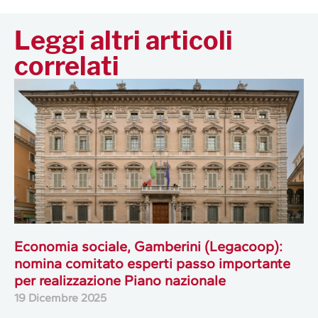
Leggi altri articoli
correlati
Economia sociale, Gamberini (Legacoop):
nomina comitato esperti passo importante
per realizzazione Piano nazionale
19 Dicembre 2025