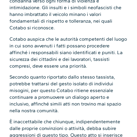
condanna verso ogni forma di violenza e
intimidazione. Gli insulti e i simboli neofascisti che
hanno imbrattato il veicolo minano i valori
fondamentali di rispetto e tolleranza, nei quali
Cotabo si riconosce.
Cotabo auspica che le autorità competenti del luogo
in cui sono avvenuti i fatti possano procedere
affinché i responsabili siano identificati e puniti. La
sicurezza dei cittadini e dei lavoratori, tassisti
compresi, deve essere una priorità.
Secondo quanto riportato dallo stesso tassista,
potrebbe trattarsi del gesto isolato di individui
misogini, per questo Cotabo ritiene essenziale
continuare a promuovere un dialogo aperto e
inclusivo, affinché simili atti non trovino mai spazio
nella nostra comunità.
È inaccettabile che chiunque, indipendentemente
dalle proprie convinzioni o attività, debba subire
aggressioni di questo tipo. Questo atto si inserisce