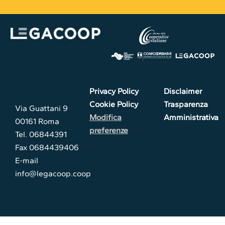
Privacy Policy
Disclaimer
Cookie Policy
Trasparenza
Via Guattani 9
Modifica
Amministrativa
00161 Roma
preferenze
Tel. 06844391
Fax 0684439406
E-mail
info@legacoop.coop