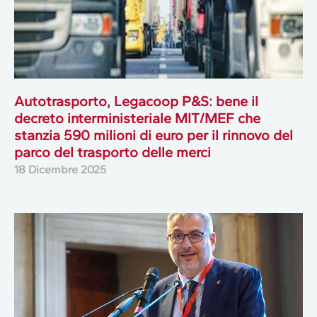
Autotrasporto, Legacoop P&S: bene il
decreto interministeriale MIT/MEF che
stanzia 590 milioni di euro per il rinnovo del
parco del trasporto delle merci
18 Dicembre 2025