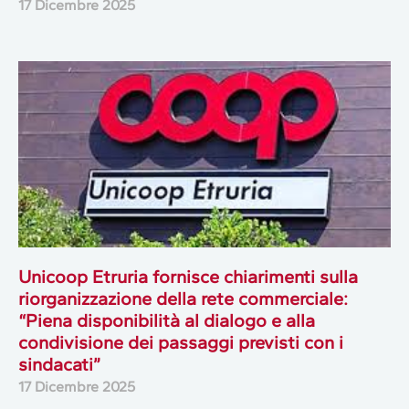
17 Dicembre 2025
Unicoop Etruria fornisce chiarimenti sulla
riorganizzazione della rete commerciale:
“Piena disponibilità al dialogo e alla
condivisione dei passaggi previsti con i
sindacati”
17 Dicembre 2025