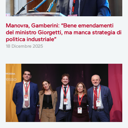
Manovra, Gamberini: “Bene emendamenti
del ministro Giorgetti, ma manca strategia di
politica industriale”
18 Dicembre 2025