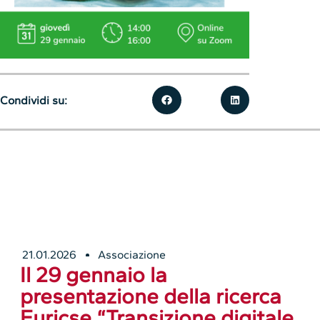
Condividi su:
21.01.2026
Associazione
Il 29 gennaio la
presentazione della ricerca
Euricse “Transizione digitale