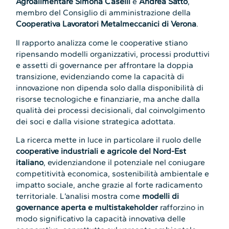
Agroalimentare
Simona Caselli
e
Andrea Satto
,
membro del Consiglio di amministrazione della
Cooperativa Lavoratori Metalmeccanici di Verona
.
Il rapporto analizza come le cooperative stiano
ripensando modelli organizzativi, processi produttivi
e assetti di governance per affrontare la doppia
transizione, evidenziando come la capacità di
innovazione non dipenda solo dalla disponibilità di
risorse tecnologiche e finanziarie, ma anche dalla
qualità dei processi decisionali, dal coinvolgimento
dei soci e dalla visione strategica adottata.
La ricerca mette in luce in particolare il ruolo delle
cooperative industriali e agricole del Nord-Est
italiano
, evidenziandone il potenziale nel coniugare
competitività economica, sostenibilità ambientale e
impatto sociale, anche grazie al forte radicamento
territoriale. L’analisi mostra come
modelli di
governance aperta e multistakeholder
rafforzino in
modo significativo la capacità innovativa delle