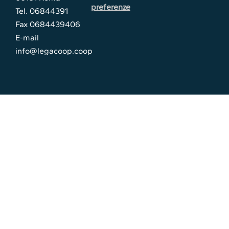
preferenze
Tel. 06844391
Fax 0684439406
E-mail
info@legacoop.coop