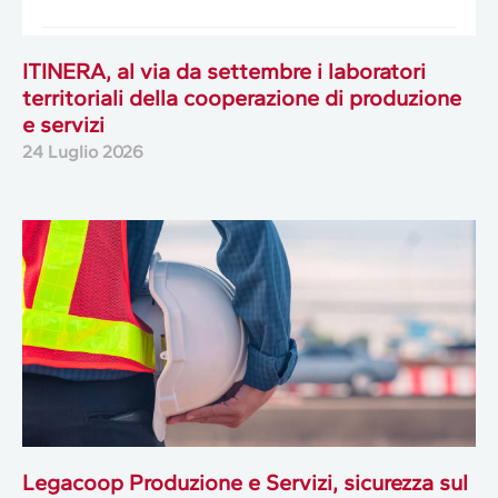
ITINERA, al via da settembre i laboratori
territoriali della cooperazione di produzione
e servizi
24 Luglio 2026
Legacoop Produzione e Servizi, sicurezza sul