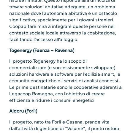
risorse limitate. Questo risponde alla difficoltà di
trovare soluzioni abitative adeguate, un problema
nazionale dove l’autonomia abitativa è un ostacolo
significativo, specialmente per i giovani stranieri.
Coopabitare mira a integrare queste persone nel
contesto sociale locale attraverso la coabitazione,
facilitando l’accesso all’alloggio.
Togenergy (Faenza – Ravenna)
Il progetto Togenergy ha lo scopo di
commercializzare (e successivamente sviluppare)
soluzioni hardware e software per l’edilizia smart, le
comunità energetiche e i servizi di analisi connessi.
Le prime destinatarie sono le cooperative aderenti a
Legacoop Romagna, con l’obiettivo di creare
efficienza e ridurre i consumi energetici
Aidoru (Forlì)
Il progetto, nato tra Forlì e Cesena, prende vita
dall’attività di gestione di “Volume”, il punto ristoro