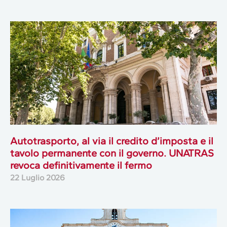
Autotrasporto, al via il credito d’imposta e il
tavolo permanente con il governo. UNATRAS
revoca definitivamente il fermo
22 Luglio 2026