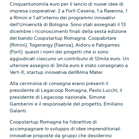
Cinquantunomila euro per il lancio di nuove idee di
impresa cooperative: 2 a Forlì-Cesena, 1 a Ravenna, 1
a Rimini e 1 all’interno dei programmi innovativi
dell’Università di Bologna. Sono stati assegnati il 13
dicembre i riconoscimenti finali della sesta edizione
del bando Coopstartup Romagna. Coopabitare
(Rimini), Togenergy (Faenza), Aidoru e Fabgames
(Forlì): questi i nomi dei progetti che si sono
aggiudicati ciascuno un contributo di 12mila euro. Un
ulteriore assegno di 3mila euro è stato consegnato a
Vert-X, startup innovativa dell’Alma Mater.
Alla cerimonia di consegna erano presenti il
presidente di Legacoop Romagna, Paolo Lucchi, il
presidente di Legacoop nazionale, Simone
Gamberini e il responsabile del progetto, Emiliano
Galanti.
Coopstartup Romagna ha l’obiettivo di
accompagnare lo sviluppo di idee imprenditoriali
innovative proposte da gruppi che desiderino