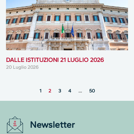
DALLE ISTITUZIONI 21 LUGLIO 2026
20 Luglio 2026
1
2
3
4
…
50
Newsletter