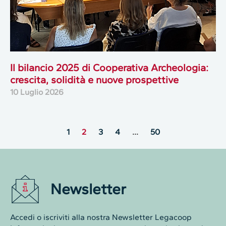
Il bilancio 2025 di Cooperativa Archeologia:
crescita, solidità e nuove prospettive
10 Luglio 2026
1
2
3
4
…
50
Newsletter
Accedi o iscriviti alla nostra Newsletter Legacoop