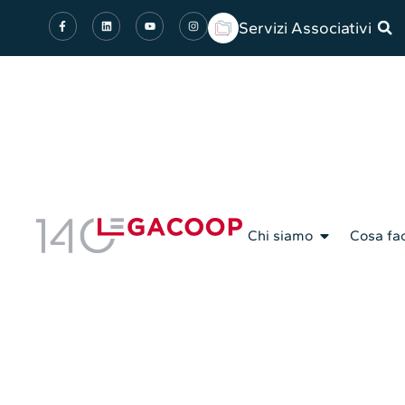
Servizi Associativi
Chi siamo
Cosa fa