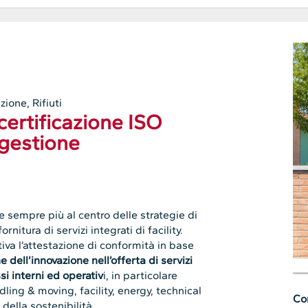
zione, Rifiuti
certificazione ISO
 gestione
e sempre più al centro delle strategie di
rnitura di servizi integrati di facility.
tiva
l’attestazione di conformità in base
e dell’innovazione nell’offerta di servizi
si interni ed operativ
i, in particolare
dling & moving, facility, energy, technical
Con
 della sostenibilità.