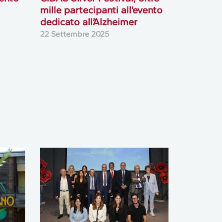
mille partecipanti all’evento
dedicato all’Alzheimer
22 Settembre 2025