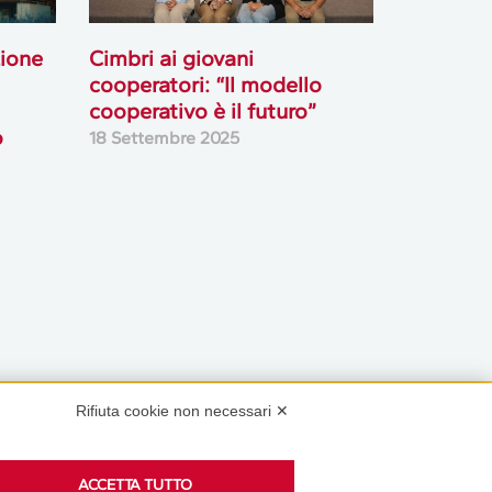
zione
Cimbri ai giovani
cooperatori: “Il modello
cooperativo è il futuro”
o
18 Settembre 2025
Rifiuta cookie non necessari ✕
Podcast
ACCETTA TUTTO