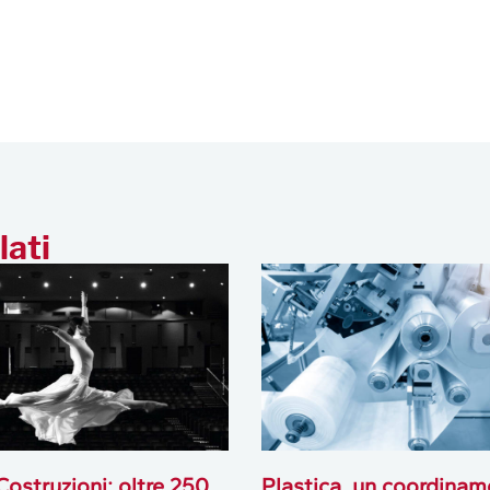
lati
Costruzioni: oltre 250
Plastica, un coordinam