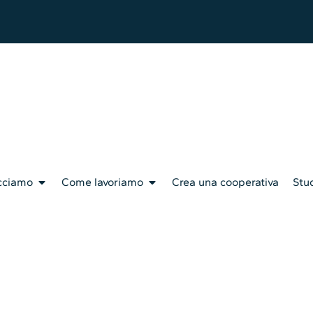
cciamo
Come lavoriamo
Crea una cooperativa
Stud