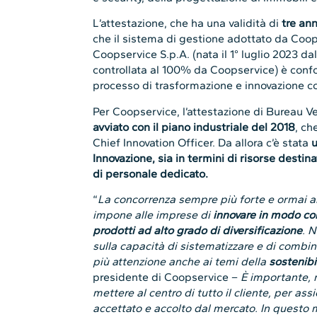
L’attestazione, che ha una validità di
tre an
che il sistema di gestione adottato da Coops
Coopservice S.p.A. (nata il 1° luglio 2023 d
controllata al 100% da Coopservice) è conf
processo di trasformazione e innovazione c
Per Coopservice, l’attestazione di Bureau Ve
avviato con il piano industriale del 2018
, ch
Chief Innovation Officer. Da allora c’è stata
u
Innovazione, sia in termini di risorse destina
di personale dedicato.
“
La concorrenza sempre più forte e ormai a
impone alle imprese di
innovare in modo con
prodotti ad alto grado di diversificazione
. N
sulla capacità di sistematizzare e di combi
più attenzione anche ai temi della
sostenibil
presidente di Coopservice –
È importante, 
mettere al centro di tutto il cliente, per as
accettato e accolto dal mercato. In questo 