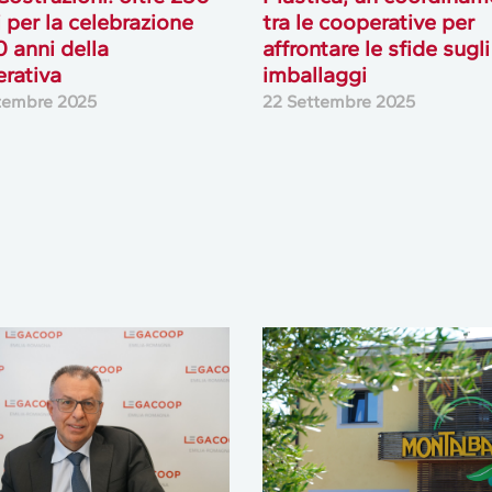
i per la celebrazione
tra le cooperative per
0 anni della
affrontare le sfide sugli
rativa
imballaggi
tembre 2025
22 Settembre 2025