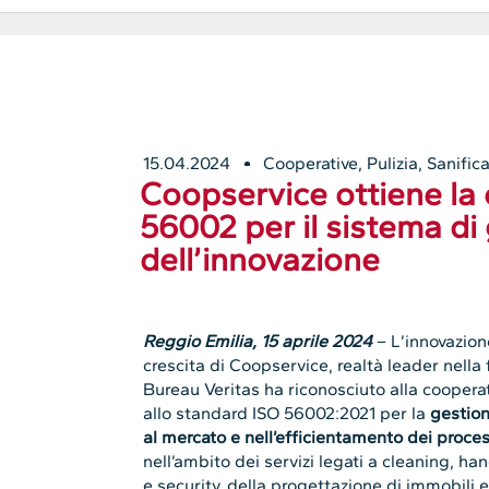
15.04.2024
Cooperative
,
Pulizia, Sanifica
Coopservice ottiene la 
56002 per il sistema di
dell’innovazione
Reggio Emilia, 15 aprile 2024
– L’innovazion
crescita di Coopservice, realtà leader nella fo
Bureau Veritas ha riconosciuto alla coopera
allo standard ISO 56002:2021 per la
gestion
al mercato e nell’efficientamento dei proces
nell’ambito dei servizi legati a cleaning, han
e security, della progettazione di immobili e