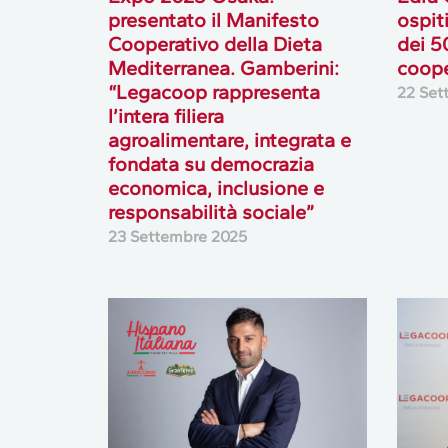
presentato il Manifesto
ospit
Cooperativo della Dieta
dei 5
Mediterranea. Gamberini:
coope
“Legacoop rappresenta
22 Set
l’intera filiera
agroalimentare, integrata e
fondata su democrazia
economica, inclusione e
responsabilità sociale”
23 Settembre 2025