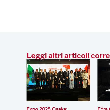
Leggi altri articoli corre
Expo 2025 Osaka:
Edra 