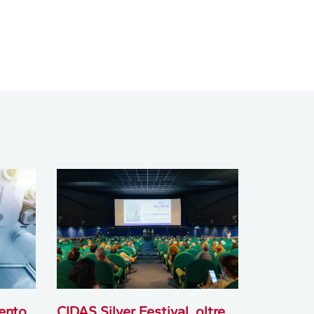
ento
CIDAS Silver Festival, oltre