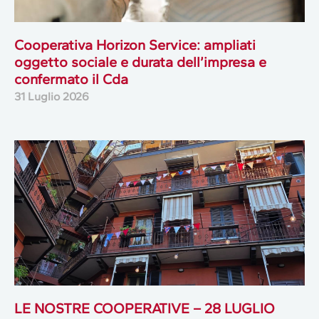
Cooperativa Horizon Service: ampliati
oggetto sociale e durata dell’impresa e
confermato il Cda
31 Luglio 2026
LE NOSTRE COOPERATIVE – 28 LUGLIO