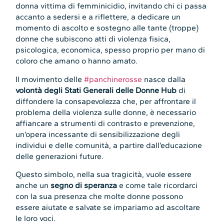
donna vittima di femminicidio, invitando chi ci passa
accanto a sedersi e a riflettere, a dedicare un
momento di ascolto e sostegno alle tante (troppe)
donne che subiscono atti di violenza fisica,
psicologica, economica, spesso proprio per mano di
coloro che amano o hanno amato.
Il movimento delle
#panchinerosse
nasce dalla
volontà degli Stati Generali delle Donne Hub
di
diffondere la consapevolezza che, per affrontare il
problema della violenza sulle donne, è necessario
affiancare a strumenti di contrasto e prevenzione,
un’opera incessante di sensibilizzazione degli
individui e delle comunità, a partire dall’educazione
delle generazioni future.
Questo simbolo, nella sua tragicità, vuole essere
anche un
segno di speranza
e come tale ricordarci
con la sua presenza che molte donne possono
essere aiutate e salvate se impariamo ad ascoltare
le loro voci.