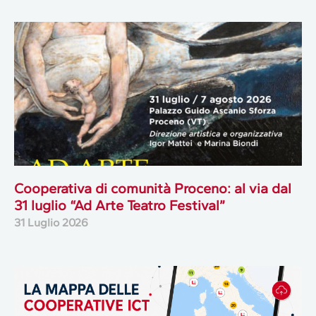
Cooperativa di comunità Proceno: al via dal
31 luglio “Ad Arte Teatro Festival”
31 Luglio 2026