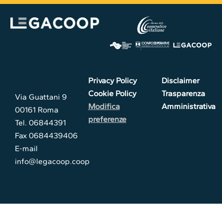
Privacy Policy
Disclaimer
Cookie Policy
Trasparenza
Via Guattani 9
Modifica
Amministrativa
00161 Roma
preferenze
Tel. 06844391
Fax 0684439406
E-mail
info@legacoop.coop