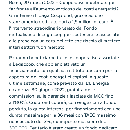
Roma, 29 marzo 2022 – Cooperative indebitate per
far fronte all’aumento vorticoso dei costi energetici?
Gli interessi li paga Coopfond, grazie ad uno
stanziamento dedicato pari a 1,5 milioni di euro. È
l’intervento straordinario varato dal Fondo
mutualistico di Legacoop per sostenere le associate
alle prese con un caro-bollette che rischia di mettere
interi settori fuori mercato.
Potranno beneficiarne tutte le cooperative associate
a Legacoop, che abbiano attivato un
finanziamento con qualsiasi istituto bancario per la
copertura dei costi energetici esplosi in queste
ultime settimane, come previsto dal DL Energia
(scadenza 30 giugno 2022, gratuità delle
commissioni sulle garanzie rilasciate da MCC fino
all’80%). Coopfond coprirà, con erogazioni a fondo
perduto, la quota interessi per finanziamenti con una
durata massima pari a 36 mesi con TAEG massimo
riconosciuto del 3%, ed importo massimo di €
300.000. Per farlo è stato creato un fondo dedicato