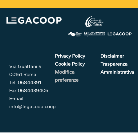
Privacy Policy
Disclaimer
Cookie Policy
Trasparenza
Via Guattani 9
Modifica
Amministrativa
00161 Roma
preferenze
Tel. 06844391
Fax 0684439406
E-mail
info@legacoop.coop