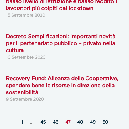
basso livello di istruzione e basso reddito i
lavoratori più colpiti dal lockdown
15 Settembre 2020
Decreto Semplificazioni: importanti novità
per il partenariato pubblico – privato nella
cultura
10 Settembre 2020
Recovery Fund: Alleanza delle Cooperative,
spendere bene le risorse in direzione della
sostenibilità
9 Settembre 2020
1
…
45
46
47
48
49
50