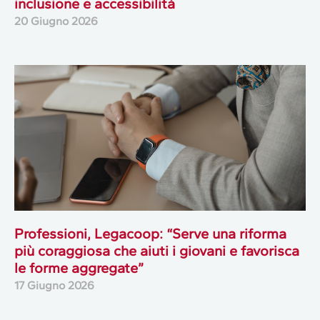
inclusione e accessibilità
20 Giugno 2026
Professioni, Legacoop: “Serve una riforma
più coraggiosa che aiuti i giovani e favorisca
le forme aggregate”
17 Giugno 2026