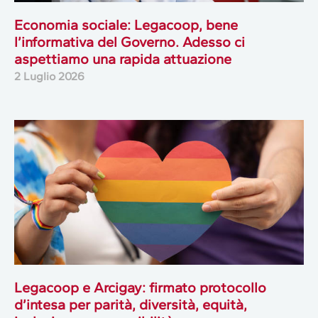
Economia sociale: Legacoop, bene
l’informativa del Governo. Adesso ci
aspettiamo una rapida attuazione
2 Luglio 2026
Legacoop e Arcigay: firmato protocollo
d’intesa per parità, diversità, equità,