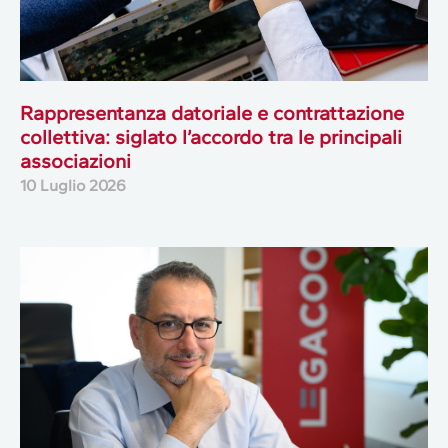
Rappresentanza datoriale e contrattazione
collettiva: siglato l’accordo tra le principali
associazioni
10 Luglio 2026