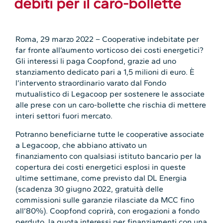
debiti per il caro-bollette
Roma, 29 marzo 2022 – Cooperative indebitate per
far fronte all’aumento vorticoso dei costi energetici?
Gli interessi li paga Coopfond, grazie ad uno
stanziamento dedicato pari a 1,5 milioni di euro. È
l’intervento straordinario varato dal Fondo
mutualistico di Legacoop per sostenere le associate
alle prese con un caro-bollette che rischia di mettere
interi settori fuori mercato.
Potranno beneficiarne tutte le cooperative associate
a Legacoop, che abbiano attivato un
finanziamento con qualsiasi istituto bancario per la
copertura dei costi energetici esplosi in queste
ultime settimane, come previsto dal DL Energia
(scadenza 30 giugno 2022, gratuità delle
commissioni sulle garanzie rilasciate da MCC fino
all’80%). Coopfond coprirà, con erogazioni a fondo
perduto, la quota interessi per finanziamenti con una