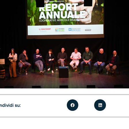
dividi su: