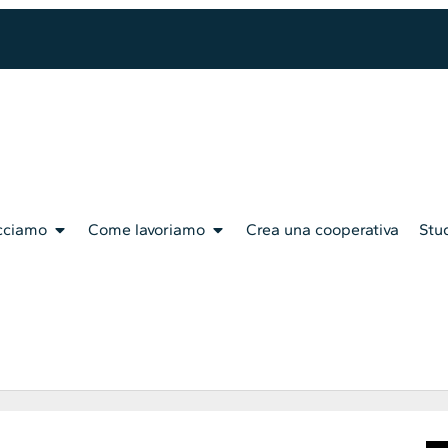
cciamo
Come lavoriamo
Crea una cooperativa
Stud