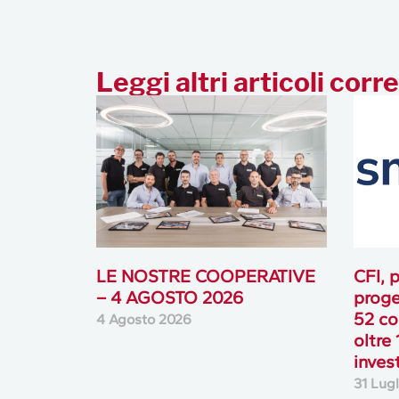
Leggi altri articoli corre
LE NOSTRE COOPERATIVE
CFI, p
– 4 AGOSTO 2026
proge
52 co
4 Agosto 2026
oltre 
inves
31 Lug