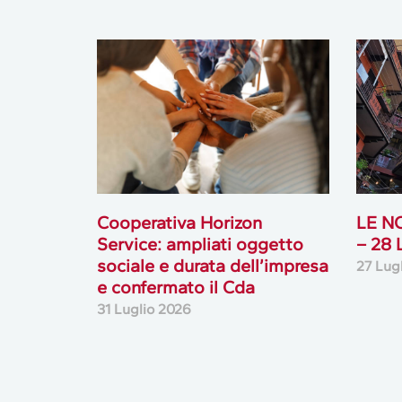
Cooperativa Horizon
LE N
Service: ampliati oggetto
– 28
sociale e durata dell’impresa
27 Lug
e confermato il Cda
31 Luglio 2026