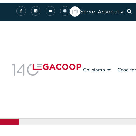
Servizi Associativi
Chi siamo
Cosa fa