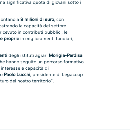
na significativa quota di giovani sotto i
ontano a
9 milioni di euro
, con
ostrando la capacità del settore
ricevuto in contributi pubblici, le
se proprie
in miglioramenti fondiari,
enti
degli istituti agrari
Morigia-Perdisa
che hanno seguito un percorso formativo
 interesse e capacità di
to
Paolo Lucchi
, presidente di Legacoop
uro del nostro territorio”.