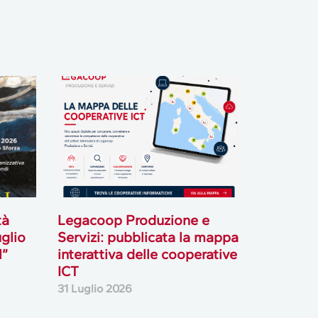
tà
Legacoop Produzione e
uglio
Servizi: pubblicata la mappa
l”
interattiva delle cooperative
ICT
31 Luglio 2026