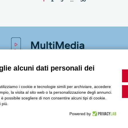
MultiMedia
lie alcuni dati personali dei
Guarda i nostri video, storie e webinar.
utilizziamo i cookie e tecnologie simili per archiviare, accedere
pio, la visita al sito web o la personalizzazione degli annunci.
, è possibile scegliere di non consentire alcuni tipi di cookie.
Accedi a Youtube
 più.
Powered by