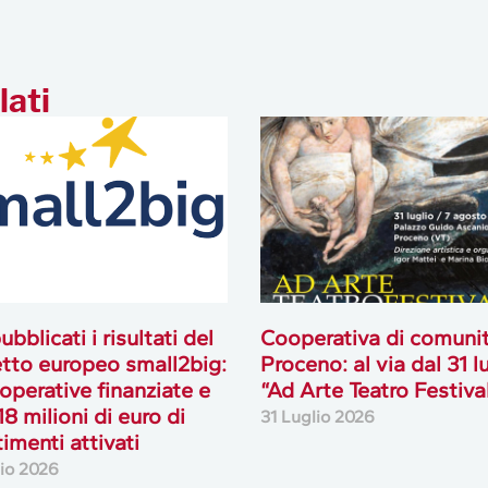
lati
ubblicati i risultati del
Cooperativa di comuni
tto europeo small2big:
Proceno: al via dal 31 l
operative finanziate e
“Ad Arte Teatro Festiva
18 milioni di euro di
31 Luglio 2026
timenti attivati
lio 2026