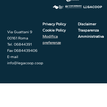
Privacy Policy
Disclaimer
Cookie Policy
Trasparenza
Via Guattani 9
Modifica
Amministrativa
00161 Roma
preferenze
Tel. 06844391
Fax 0684439406
E-mail
info@legacoop.coop