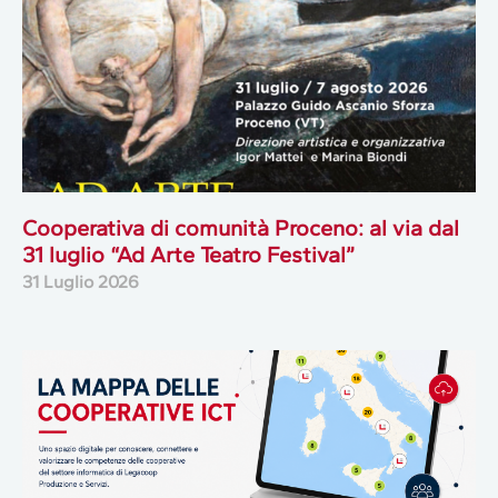
Cooperativa di comunità Proceno: al via dal
31 luglio “Ad Arte Teatro Festival”
31 Luglio 2026