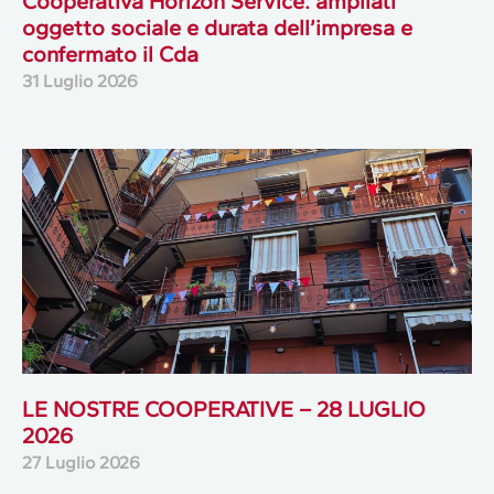
Cooperativa Horizon Service: ampliati
oggetto sociale e durata dell’impresa e
confermato il Cda
31 Luglio 2026
LE NOSTRE COOPERATIVE – 28 LUGLIO
2026
27 Luglio 2026