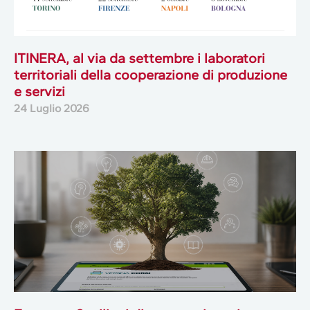
ITINERA, al via da settembre i laboratori
territoriali della cooperazione di produzione
e servizi
24 Luglio 2026