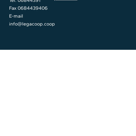
Tel. 06844391
Fax 0684439406
E-mail
info@legacoop.coop