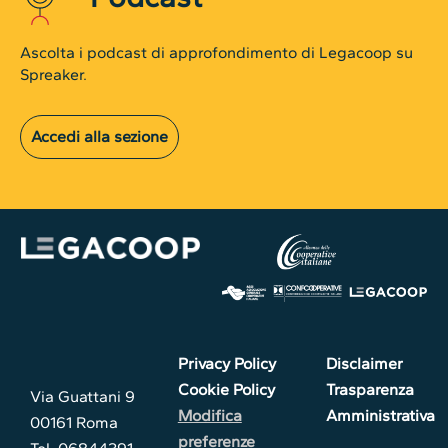
Ascolta i podcast di approfondimento di Legacoop su
Spreaker.
Accedi alla sezione
Privacy Policy
Disclaimer
Cookie Policy
Trasparenza
Via Guattani 9
Modifica
Amministrativa
00161 Roma
preferenze