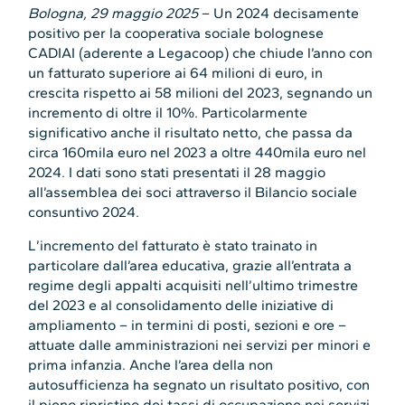
Bologna, 29 maggio 2025
– Un 2024 decisamente
positivo per la cooperativa sociale bolognese
CADIAI (aderente a Legacoop) che chiude l’anno con
un fatturato superiore ai 64 milioni di euro, in
crescita rispetto ai 58 milioni del 2023, segnando un
incremento di oltre il 10%. Particolarmente
significativo anche il risultato netto, che passa da
circa 160mila euro nel 2023 a oltre 440mila euro nel
2024. I dati sono stati presentati il 28 maggio
all’assemblea dei soci attraverso il Bilancio sociale
consuntivo 2024.
L’incremento del fatturato è stato trainato in
particolare dall’area educativa, grazie all’entrata a
regime degli appalti acquisiti nell’ultimo trimestre
del 2023 e al consolidamento delle iniziative di
ampliamento – in termini di posti, sezioni e ore –
attuate dalle amministrazioni nei servizi per minori e
prima infanzia. Anche l’area della non
autosufficienza ha segnato un risultato positivo, con
il pieno ripristino dei tassi di occupazione nei servizi