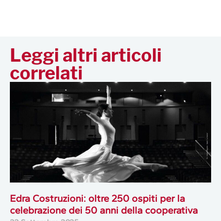
Leggi altri articoli
correlati
Edra Costruzioni: oltre 250 ospiti per la
celebrazione dei 50 anni della cooperativa