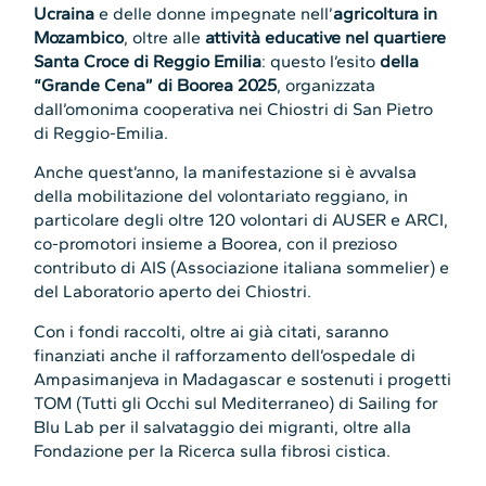
Ucraina
e delle donne impegnate nell’
agricoltura in
Mozambico
, oltre alle
attività educative nel quartiere
Santa Croce di Reggio Emilia
: questo l’esito
della
“Grande Cena” di Boorea 2025
, organizzata
dall’omonima cooperativa
nei Chiostri di San Pietro
di Reggio-Emilia.
Anche quest’anno, la manifestazione si è avvalsa
della mobilitazione del volontariato reggiano, in
particolare degli oltre 120 volontari di AUSER e ARCI,
co-promotori insieme a Boorea, con il prezioso
contributo di AIS (Associazione italiana sommelier) e
del Laboratorio aperto dei Chiostri.
Con i fondi raccolti, oltre ai già citati, saranno
finanziati anche il rafforzamento dell’ospedale di
Ampasimanjeva in Madagascar e sostenuti i progetti
TOM (Tutti gli Occhi sul Mediterraneo) di Sailing for
Blu Lab per il salvataggio dei migranti, oltre alla
Fondazione per la Ricerca sulla fibrosi cistica.