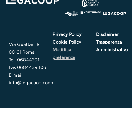
Privacy Policy
Disclaimer
Cookie Policy
Trasparenza
Via Guattani 9
Modifica
Amministrativa
00161 Roma
preferenze
Tel. 06844391
Fax 0684439406
E-mail
info@legacoop.coop